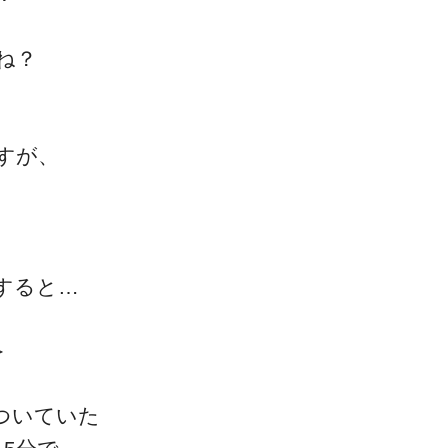
ね？
すが、
すると…
＞
ついていた