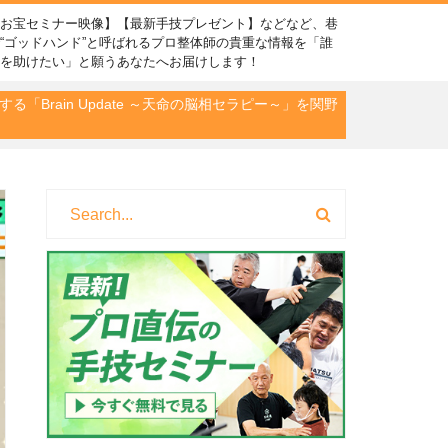
【お宝セミナー映像】【最新手技プレゼント】などなど、巷
“ゴッドハンド”と呼ばれるプロ整体師の貴重な情報を「誰
かを助けたい」と願うあなたへお届けします！
Brain Update ～天命の脳相セラピー～」を関野