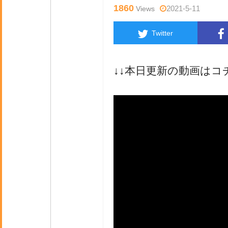
1860
2021-5-11
Views
Twitter
↓↓本日更新の動画はコ