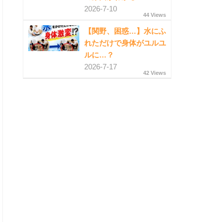
2026-7-10
44 Views
【関野、困惑…】水にふ
れただけで身体がユルユ
ルに…？
2026-7-17
42 Views