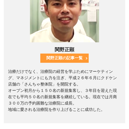
関野正顕
関野正顕の記事一覧
治療だけでなく、治療院の経営を学ぶためにマーケティン
グ、マネジメントにも力を注ぎ、平成２６年６月にクドケン
店舗の「さんちゃ整体院」を開院する。
オープン初月から１５０名の新規集客し、３年目を迎えた現
在でも平均５０名の新規集客を継続している。現在では月商
３００万の予約困難な治療院に成長。
地域に愛される治療院を作り上げることに成功した。