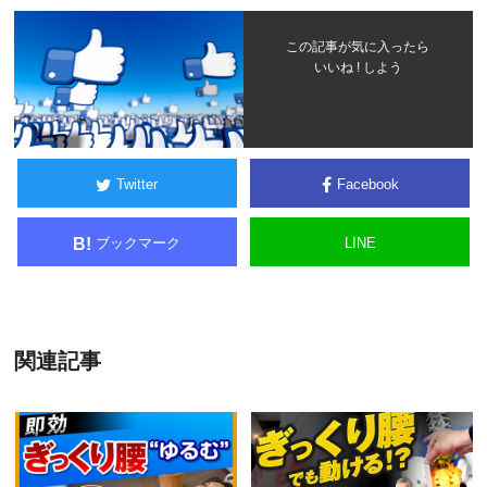
この記事が気に入ったら
いいね ! しよう
Twitter
Facebook
ブックマーク
LINE
B!
関連記事