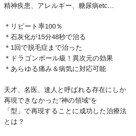
精神疾患、アレルギー、糖尿病etc…
＊リピート率100％
＊石灰化が15分48秒で治る
＊1回で脱毛症まで治った
＊ドラゴンボール級！異次元の効果
＊あらゆる痛み＆病気に対応可能
天才、名医、達人と呼ばれる存在にしか
再現できなかった”神の領域”を
「型」で再現することに成功した治療法
とは？