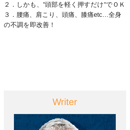
２．しかも、”頭部を軽く押すだけ”でＯＫ
３．腰痛、肩こり、頭痛、膝痛etc…全身
の不調を即改善！
Writer