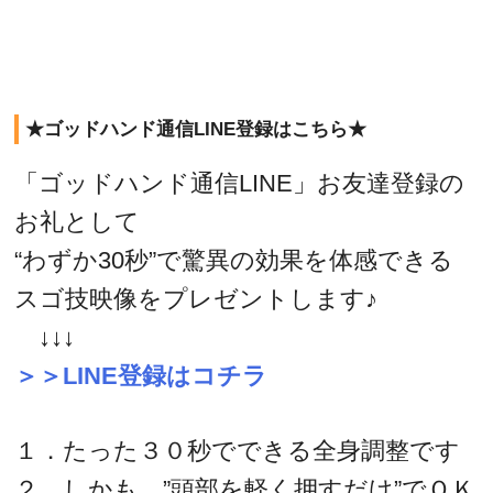
★ゴッドハンド通信LINE登録はこちら★
「ゴッドハンド通信LINE」お友達登録の
お礼として
“わずか30秒”で驚異の効果を体感できる
スゴ技映像をプレゼントします♪
↓↓↓
＞＞LINE登録はコチラ
１．たった３０秒でできる全身調整です
２．しかも、”頭部を軽く押すだけ”でＯＫ