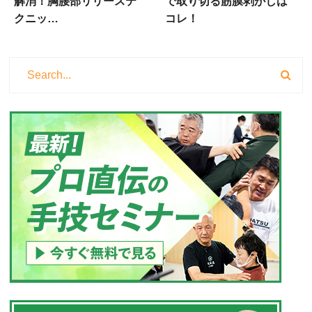
解消！胸腰部リリーステ
で取り切る筋膜剥がしは
クニッ…
コレ！