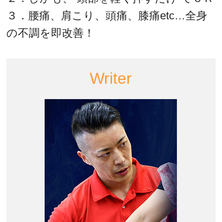
３．腰痛、肩こり、頭痛、膝痛etc…全身
の不調を即改善！
Writer