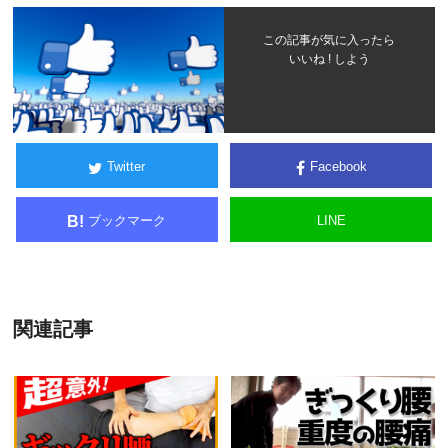
この記事が気に入ったら
いいね ! しよう
Twitter
Facebook
ブックマーク
LINE
B!
関連記事