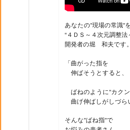
あなたの”現場の常識”
“４ＤＳ～４次元調整法
開発者の堀 和夫です
「曲がった指を
伸ばそうとすると、
ばねのように”カクン
曲げ伸ばしがしづら
そんな”ばね指”で
お悩みの患者さん