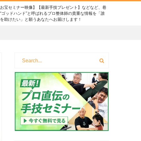
【お宝セミナー映像】【最新手技プレゼント】などなど、巷
“ゴッドハンド”と呼ばれるプロ整体師の貴重な情報を「誰
かを助けたい」と願うあなたへお届けします！