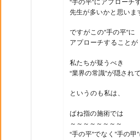
“手の平”にアプローチ
先生が多いかと思いま
ですがこの”手の平”に
アプローチすることが
私たちが疑うべき
“業界の常識”が隠され
というのも私は、
ばね指の施術では
～～～～～～～～
“手の平”でなく”手の甲