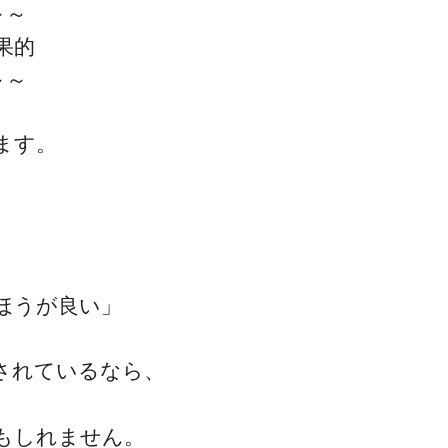
～～
果的
～～
ます。
ほうが良い」
されているなら、
もしれません。