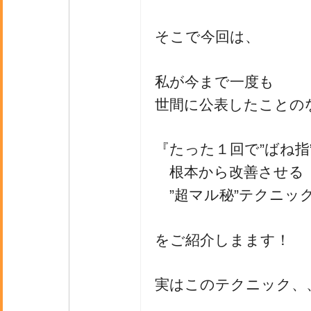
そこで今回は、
私が今まで一度も
世間に公表したことの
『たった１回で”ばね指
根本から改善させる
”超マル秘”テクニッ
をご紹介しまます！
実はこのテクニック、