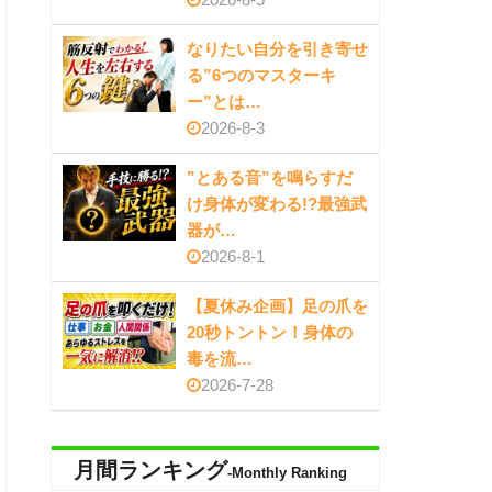
なりたい自分を引き寄せ
る”6つのマスターキ
ー”とは…
2026-8-3
”とある音”を鳴らすだ
け身体が変わる!?最強武
器が…
2026-8-1
【夏休み企画】足の爪を
20秒トントン！身体の
毒を流…
2026-7-28
月間ランキング
-Monthly Ranking