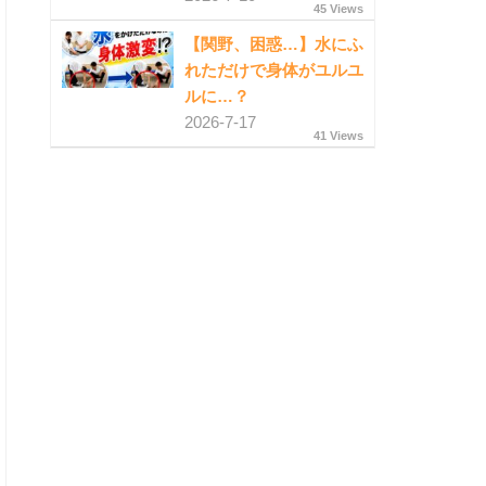
45 Views
【関野、困惑…】水にふ
れただけで身体がユルユ
ルに…？
2026-7-17
41 Views