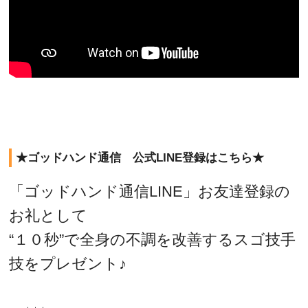
★ゴッドハンド通信 公式LINE登録はこちら★
「ゴッドハンド通信LINE」お友達登録の
お礼として
“１０秒”で全身の不調を改善するスゴ技手
技をプレゼント♪