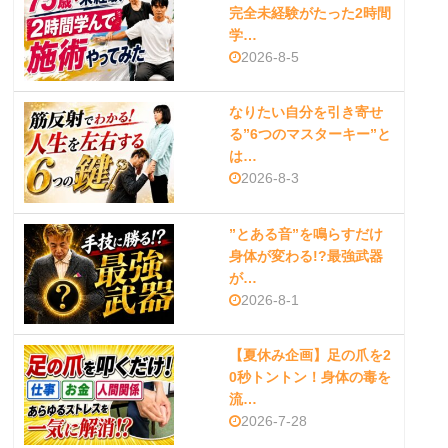
完全未経験がたった2時間
学…
2026-8-5
なりたい自分を引き寄せ
る”6つのマスターキー”と
は…
2026-8-3
”とある音”を鳴らすだけ
身体が変わる!?最強武器
が…
2026-8-1
【夏休み企画】足の爪を2
0秒トントン！身体の毒を
流…
2026-7-28