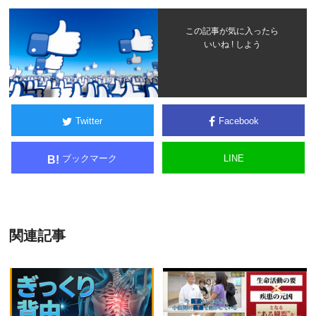
この記事が気に入ったら
いいね ! しよう
Twitter
Facebook
ブックマーク
LINE
B!
関連記事