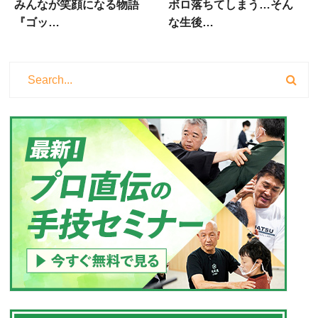
みんなが笑顔になる物語
ボロ落ちてしまう…そん
『ゴッ…
な生後…