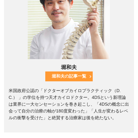
堀和夫
堀和夫の記事一覧
米国政府公認の「ドクターオブカイロプラクティック（D.
C.） 」の学位を持つ天才カイロドクター。4DSという新理論
は業界に一大センセーションを巻き起こし、「4DSの概念に出
会って自分の治療の軸が180度変わった」「人生が変わるレベ
ルの衝撃を受けた」と絶賛する治療家は後を絶たない。