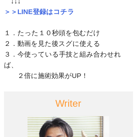
↓↓↓
＞＞LINE登録はコチラ
１．たった１０秒頭を包むだけ
２．動画を見た後スグに使える
３．今使っている手技と組み合わせれ
ば、
２倍に施術効果がUP！
Writer