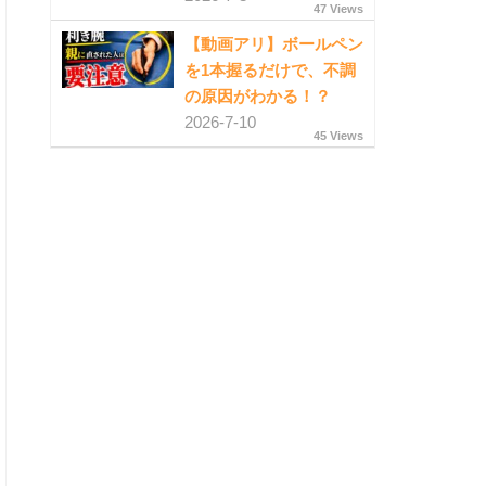
47 Views
【動画アリ】ボールペン
を1本握るだけで、不調
の原因がわかる！？
2026-7-10
45 Views