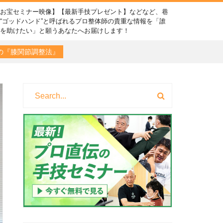
【お宝セミナー映像】【最新手技プレゼント】などなど、巷
“ゴッドハンド”と呼ばれるプロ整体師の貴重な情報を「誰
かを助けたい」と願うあなたへお届けします！
の『膝関節調整法』