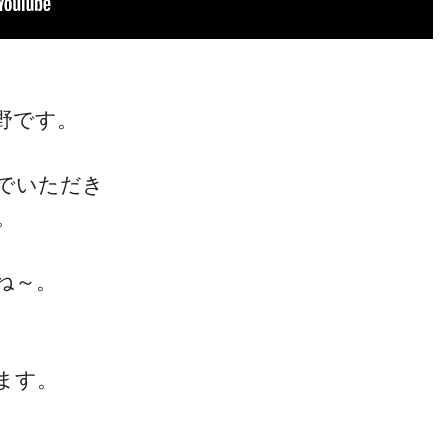
野です。
でいただき
。
ね～。
ます。