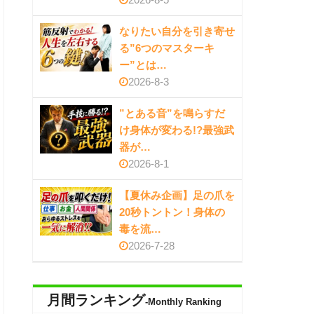
なりたい自分を引き寄せ
る”6つのマスターキ
ー”とは…
2026-8-3
”とある音”を鳴らすだ
け身体が変わる!?最強武
器が…
2026-8-1
【夏休み企画】足の爪を
20秒トントン！身体の
毒を流…
2026-7-28
月間ランキング
-Monthly Ranking