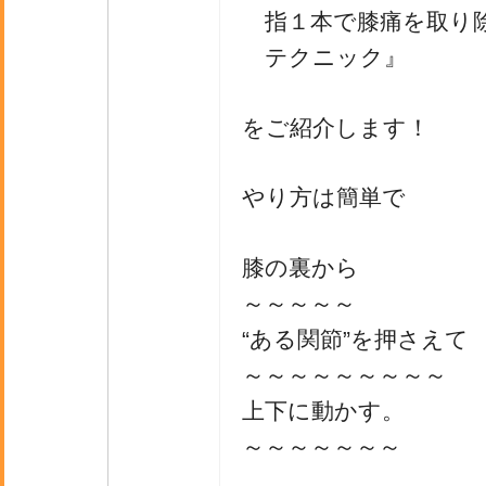
指１本で膝痛を取り
テクニック』
をご紹介します！
やり方は簡単で
膝の裏から
～～～～～
“ある関節”を押さえて
～～～～～～～～～
上下に動かす。
～～～～～～～