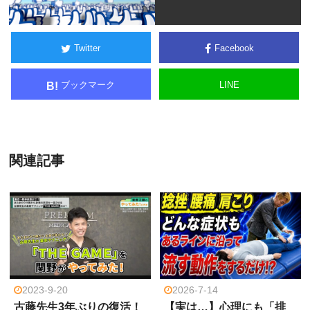
Twitter
Facebook
ブックマーク
LINE
B!
関連記事
2023-9-20
2026-7-14
古藤先生3年ぶりの復活！
【実は…】心理にも「排