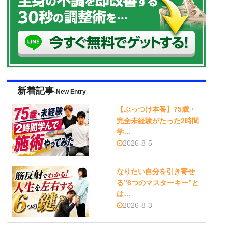
新着記事
-New Entry
【ぶっつけ本番】75歳・
完全未経験がたった2時間
学…
2026-8-5
なりたい自分を引き寄せ
る”6つのマスターキー”と
は…
2026-8-3