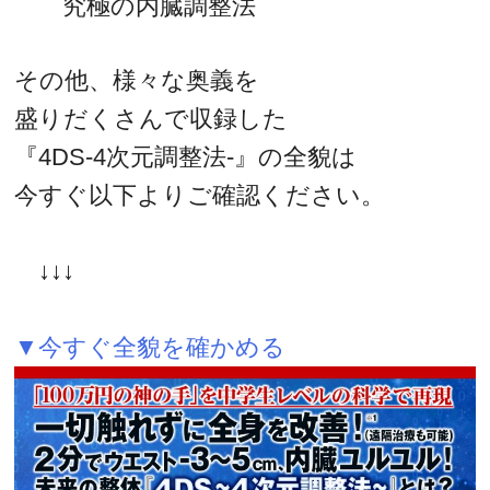
究極の内臓調整法
その他、様々な奥義を
盛りだくさんで収録した
『4DS-4次元調整法-』の全貌は
今すぐ以下よりご確認ください。
↓↓↓
▼今すぐ全貌を確かめる