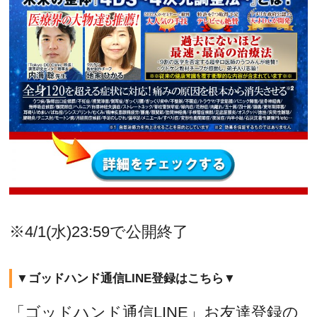
※4/1(水)23:59で公開終了
▼ゴッドハンド通信LINE登録はこちら▼
「ゴッドハンド通信LINE」お友達登録の