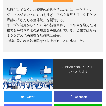
治療だけでなく、治療院の経営を学ぶためにマーケティン
グ、マネジメントにも力を注ぎ、平成２６年６月にクドケン
店舗の「さんちゃ整体院」を開院する。
オープン初月から１５０名の新規集客し、３年目を迎えた現
在でも平均５０名の新規集客を継続している。現在では月商
３００万の予約困難な治療院に成長。
地域に愛される治療院を作り上げることに成功した。
この記事が気に入ったら
いいね ! しよう
Twitter
Facebook