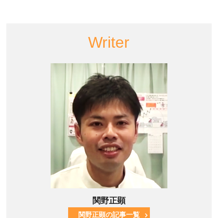
Writer
関野正顕
関野正顕の記事一覧