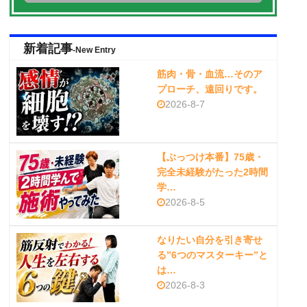
新着記事
-New Entry
筋肉・骨・血流…そのア
プローチ、遠回りです。
2026-8-7
【ぶっつけ本番】75歳・
完全未経験がたった2時間
学…
2026-8-5
なりたい自分を引き寄せ
る”6つのマスターキー”と
は…
2026-8-3