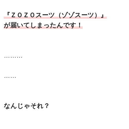
『ＺＯＺＯスーツ（ゾゾスーツ）』
が届いてしまったんです！
………
……
なんじゃそれ？