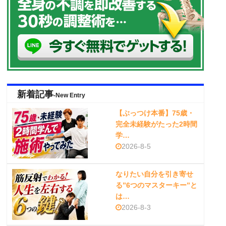
新着記事
-New Entry
【ぶっつけ本番】75歳・
完全未経験がたった2時間
学…
2026-8-5
なりたい自分を引き寄せ
る”6つのマスターキー”と
は…
2026-8-3