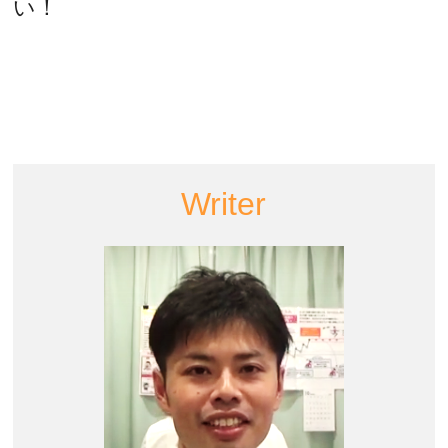
い！
Writer