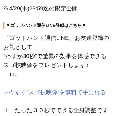
※4/29(木)23:59迄の限定公開
▼ゴッドハンド通信LINE登録はこちら▼
「ゴッドハンド通信LINE」お友達登録の
お礼として
“わずか30秒”で驚異の効果を体感できる
スゴ技映像をプレゼントします♪
↓↓↓
＞今すぐ”スゴ技映像”を無料で手にれる
１．たった３０秒でできる全身調整です