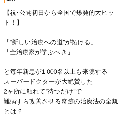
【祝･公開初日から全国で爆発的大ヒッ
ト！】
「“新しい治療への道”が拓ける」
「全治療家が学ぶべき」
と毎年新患が1,000名以上も来院する
スーパードクターが大絶賛した
2ヶ所に触れて”待つだけ”で
難病すら改善させる奇跡の治療法の全貌
とは？