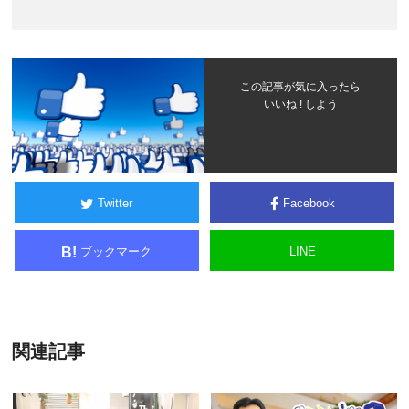
この記事が気に入ったら
いいね ! しよう
Twitter
Facebook
ブックマーク
LINE
B!
関連記事