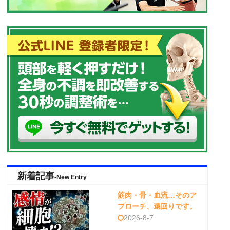
新着記事
-New Entry
筋肉・骨・血流…そのア
プローチ、遠回りです。
2026-8-7