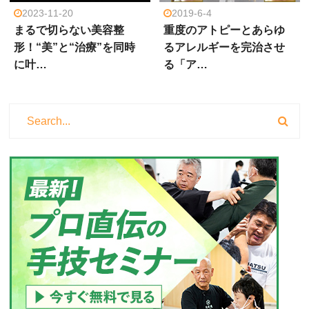
2023-11-20
2019-6-4
まるで切らない美容整
重度のアトピーとあらゆ
形！“美”と“治療”を同時
るアレルギーを完治させ
に叶…
る「ア…