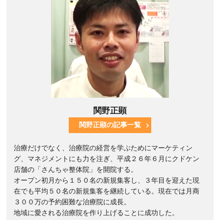
関野正顕
関野正顕の記事一覧
治療だけでなく、治療院の経営を学ぶためにマーケティン
グ、マネジメントにも力を注ぎ、平成２６年６月にクドケン
店舗の「さんちゃ整体院」を開院する。
オープン初月から１５０名の新規集客し、３年目を迎えた現
在でも平均５０名の新規集客を継続している。現在では月商
３００万の予約困難な治療院に成長。
地域に愛される治療院を作り上げることに成功した。