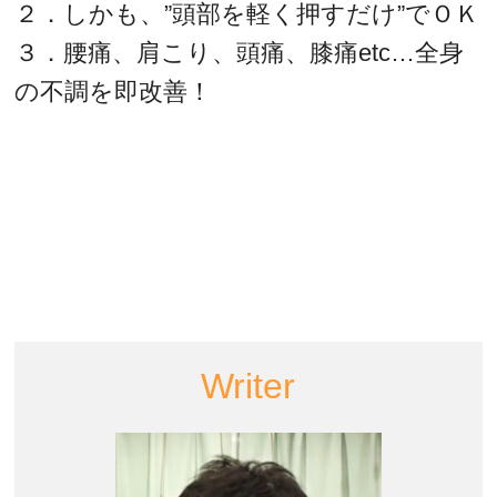
２．しかも、”頭部を軽く押すだけ”でＯＫ
３．腰痛、肩こり、頭痛、膝痛etc…全身
の不調を即改善！
Writer