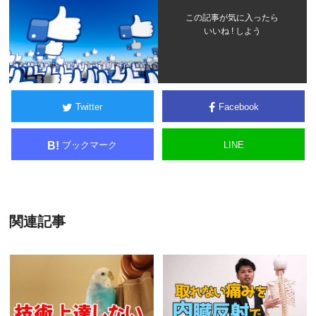
この記事が気に入ったら
いいね ! しよう
Twitter
Facebook
ブックマーク
LINE
B!
関連記事