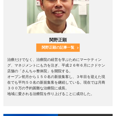
関野正顕
関野正顕の記事一覧
治療だけでなく、治療院の経営を学ぶためにマーケティン
グ、マネジメントにも力を注ぎ、平成２６年６月にクドケン
店舗の「さんちゃ整体院」を開院する。
オープン初月から１５０名の新規集客し、３年目を迎えた現
在でも平均５０名の新規集客を継続している。現在では月商
３００万の予約困難な治療院に成長。
地域に愛される治療院を作り上げることに成功した。