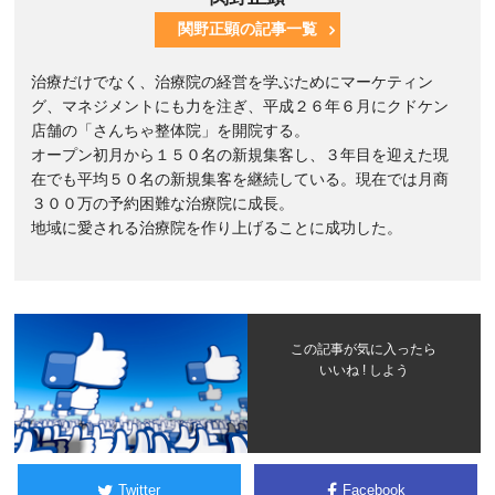
関野正顕の記事一覧
治療だけでなく、治療院の経営を学ぶためにマーケティン
グ、マネジメントにも力を注ぎ、平成２６年６月にクドケン
店舗の「さんちゃ整体院」を開院する。
オープン初月から１５０名の新規集客し、３年目を迎えた現
在でも平均５０名の新規集客を継続している。現在では月商
３００万の予約困難な治療院に成長。
地域に愛される治療院を作り上げることに成功した。
この記事が気に入ったら
いいね ! しよう
Twitter
Facebook