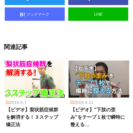
ブックマーク
LINE
B!
関連記事
2019-5-7
2018-4-11
【ビデオ】梨状筋症候群
【ビデオ】"下肢の歪
を解消する！３ステップ
み"をテープ１枚で瞬時に
矯正法
整える…