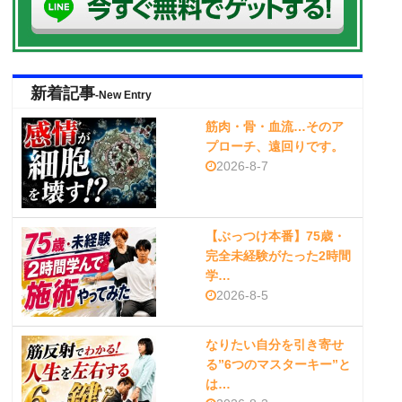
新着記事
-New Entry
筋肉・骨・血流…そのア
プローチ、遠回りです。
2026-8-7
【ぶっつけ本番】75歳・
完全未経験がたった2時間
学…
2026-8-5
なりたい自分を引き寄せ
る”6つのマスターキー”と
は…