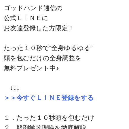
ゴッドハンド通信の
公式ＬＩＮＥに
お友達登録した方限定！
たった１０秒で“全身ゆるゆる”
頭を包むだけの全身調整を
無料プレゼント中♪
↓↓↓
＞＞今すぐＬＩＮＥ登録をする
１．たった１０秒頭を包むだけ
２．解剖学的理論を徹底解説