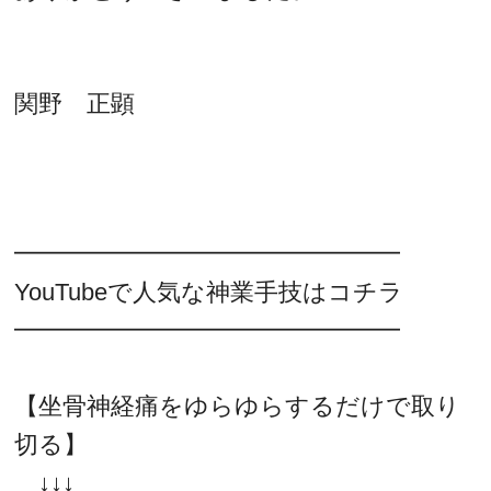
関野 正顕
━━━━━━━━━━━━━━━━
YouTubeで人気な神業手技はコチラ
━━━━━━━━━━━━━━━━
【坐骨神経痛をゆらゆらするだけで取り
切る】
↓↓↓