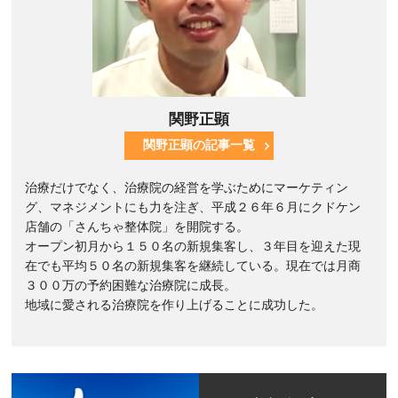
関野正顕
関野正顕の記事一覧
治療だけでなく、治療院の経営を学ぶためにマーケティン
グ、マネジメントにも力を注ぎ、平成２６年６月にクドケン
店舗の「さんちゃ整体院」を開院する。
オープン初月から１５０名の新規集客し、３年目を迎えた現
在でも平均５０名の新規集客を継続している。現在では月商
３００万の予約困難な治療院に成長。
地域に愛される治療院を作り上げることに成功した。