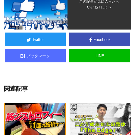
この記事が気に入ったら
いいね ! しよう
Twitter
Facebook
ブックマーク
LINE
B!
関連記事