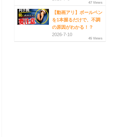
47 Views
【動画アリ】ボールペン
を1本握るだけで、不調
の原因がわかる！？
2026-7-10
45 Views