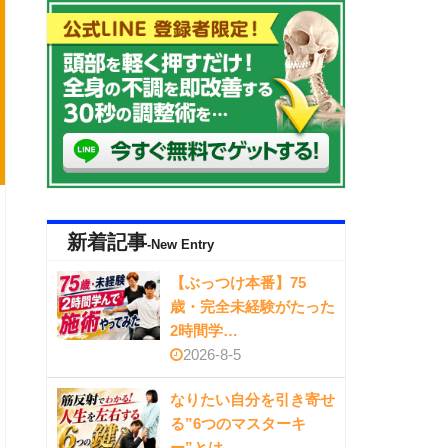
新着記事
-New Entry
【ぶっつけ本番】75
歳・完全未経験がたった
2時間学…
2026-8-5
なりたい自分を引き寄せ
る”6つのマスターキ
ー”とは…