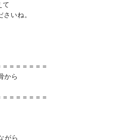
えて
ださいね。
＝＝＝＝＝＝＝＝
骨から
＝＝＝＝＝＝＝＝
ながら