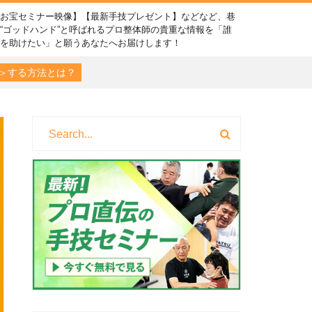
【お宝セミナー映像】【最新手技プレゼント】などなど、巷
“ゴッドハンド”と呼ばれるプロ整体師の貴重な情報を「誰
かを助けたい」と願うあなたへお届けします！
＞する方法とは？