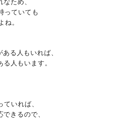
れなため、
持っていても
よね。
ゴッドハンド通信とは
がある人もいれば、
ある人もいます。
っていれば、
応できるので、