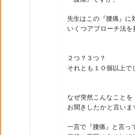
先生はこの『腰痛』に
いくつアプローチ法を
２つ？３つ？
それとも１０個以上で
なぜ突然こんなことを
お聞きしたかと言いま
一言で『腰痛』と言っ