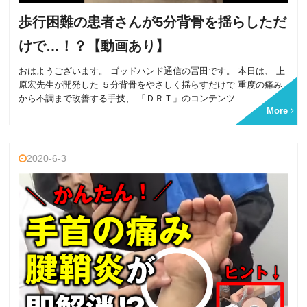
歩行困難の患者さんが5分背骨を揺らしただ
けで…！？【動画あり】
おはようございます。 ゴッドハンド通信の冨田です。 本日は、 上
原宏先生が開発した ５分背骨をやさしく揺らすだけで 重度の痛み
から不調まで改善する手技、 「ＤＲＴ」のコンテンツ……
More
2020-6-3