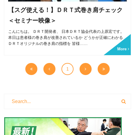
【スグ使える！】ＤＲＴ式巻き肩チェック
＜セミナー映像＞
こんにちは。 ＤＲＴ開発者、 日本ＤＲＴ協会代表の上原宏です。
本日は患者様の巻き肩が改善されているか どうかが正確にわかる
ＤＲＴオリジナルの巻き肩の指標を 皆様……
More
1