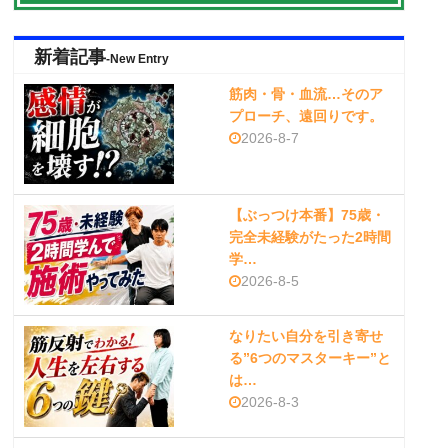
新着記事
-New Entry
筋肉・骨・血流…そのア
プローチ、遠回りです。
2026-8-7
【ぶっつけ本番】75歳・
完全未経験がたった2時間
学…
2026-8-5
なりたい自分を引き寄せ
る”6つのマスターキー”と
は…
2026-8-3