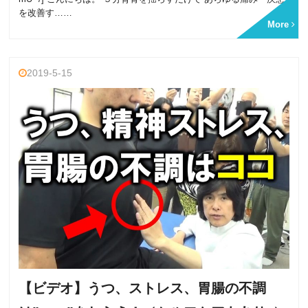
を改善す……
More
2019-5-15
【ビデオ】うつ、ストレス、胃腸の不調