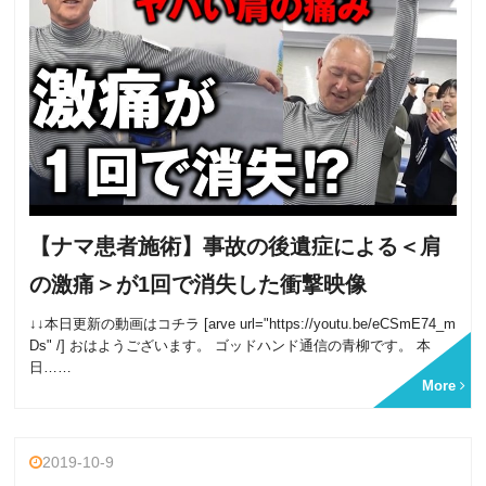
【ナマ患者施術】事故の後遺症による＜肩
の激痛＞が1回で消失した衝撃映像
↓↓本日更新の動画はコチラ [arve url="https://youtu.be/eCSmE74_m
Ds" /] おはようございます。 ゴッドハンド通信の青柳です。 本
日……
More
2019-10-9