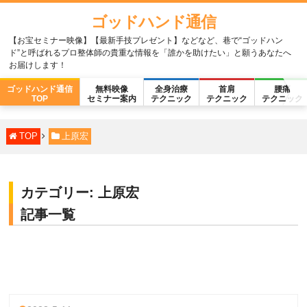
ゴッドハンド通信
【お宝セミナー映像】【最新手技プレゼント】などなど、巷で“ゴッドハン
ド”と呼ばれるプロ整体師の貴重な情報を「誰かを助けたい」と願うあなたへ
お届けします！
ゴッドハンド通信
無料映像
全身治療
首肩
腰痛
TOP
セミナー案内
テクニック
テクニック
テクニック
TOP
上原宏
カテゴリー:
上原宏
記事一覧