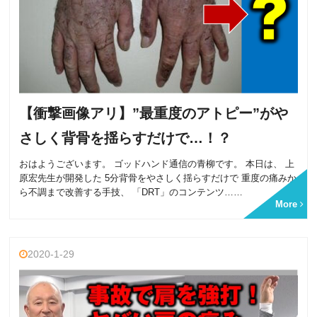
【衝撃画像アリ】”最重度のアトピー”がや
さしく背骨を揺らすだけで…！？
おはようございます。 ゴッドハンド通信の青柳です。 本日は、 上
原宏先生が開発した 5分背骨をやさしく揺らすだけで 重度の痛みか
ら不調まで改善する手技、 「DRT」のコンテンツ……
More
2020-1-29