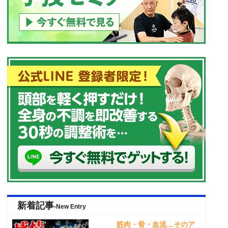
新着記事
-New Entry
筋肉・骨・血流…そのア