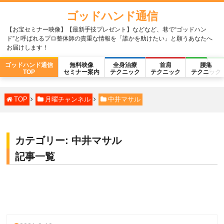
ゴッドハンド通信
【お宝セミナー映像】【最新手技プレゼント】などなど、巷で“ゴッドハン
ド”と呼ばれるプロ整体師の貴重な情報を「誰かを助けたい」と願うあなたへ
お届けします！
ゴッドハンド通信
無料映像
全身治療
首肩
腰痛
TOP
セミナー案内
テクニック
テクニック
テクニック
TOP
月曜チャンネル
中井マサル
カテゴリー:
中井マサル
記事一覧