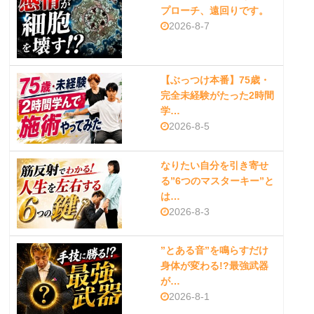
プローチ、遠回りです。
2026-8-7
【ぶっつけ本番】75歳・
完全未経験がたった2時間
学…
2026-8-5
なりたい自分を引き寄せ
る”6つのマスターキー”と
は…
2026-8-3
”とある音”を鳴らすだけ
身体が変わる!?最強武器
が…
2026-8-1