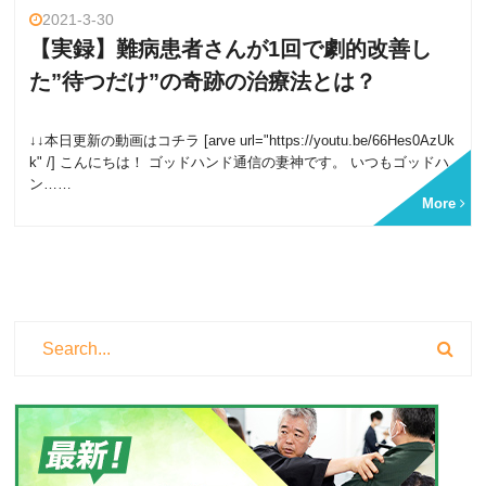
2021-3-30
【実録】難病患者さんが1回で劇的改善し
た”待つだけ”の奇跡の治療法とは？
↓↓本日更新の動画はコチラ [arve url="https://youtu.be/66Hes0AzUk
k" /] こんにちは！ ゴッドハンド通信の妻神です。 いつもゴッドハ
ン……
More