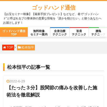
ゴッドハンド通信
【お宝セミナー映像】【最新手技プレゼント】などなど、巷で“ゴッドハン
ド”と呼ばれるプロ整体師の貴重な情報を「誰かを助けたい」と願うあなたへ
お届けします！
ゴッドハンド通信
無料映像
全身治療
首肩
腰痛
TOP
セミナー案内
テクニック
テクニック
テクニック
TOP
松本恒平
松本恒平の記事一覧
2022-6-29
【たった３分】股関節の痛みを改善した施
術法を徹底解説