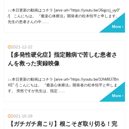
↓↓本日更新の動画はコチラ [arve url="https://youtu.be/J6qjccj_uy0"
/] こんにちは。 『癒楽心体療法』開発者の松本恒平と申します。
先生の患者さんの中……
More
2021-12-22
【多発性硬化症】指定難病で苦しむ患者さ
んを救った実録映像
↓↓本日更新の動画はコチラ [arve url="https://youtu.be/3JhM8J7Bn
XE" /] こんにちは。 『癒楽心体療法』開発者の松本恒平と申しま
す。 突然ですが先生は、指定……
More
2021-10-28
【ガチガチ肩こり】根こそぎ取り切る！完