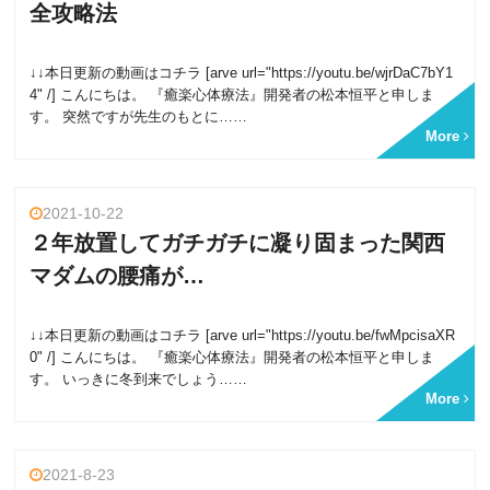
全攻略法
↓↓本日更新の動画はコチラ [arve url="https://youtu.be/wjrDaC7bY1
4" /] こんにちは。 『癒楽心体療法』開発者の松本恒平と申しま
す。 突然ですが先生のもとに……
More
2021-10-22
２年放置してガチガチに凝り固まった関西
マダムの腰痛が…
↓↓本日更新の動画はコチラ [arve url="https://youtu.be/fwMpcisaXR
0" /] こんにちは。 『癒楽心体療法』開発者の松本恒平と申しま
す。 いっきに冬到来でしょう……
More
2021-8-23