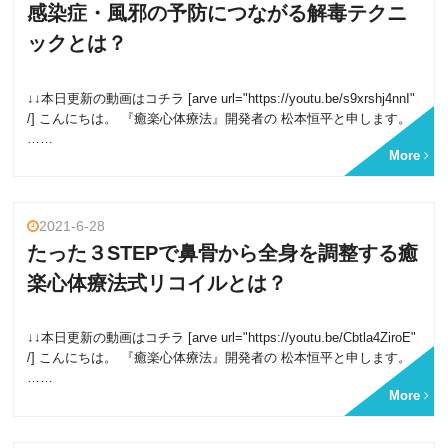
感染症・風邪の予防につながる解毒テクニ
ックとは？
↓↓本日更新の動画はコチラ [arve url="https://youtu.be/s9xrshj4nnI"
/] こんにちは。 『癒楽心体療法』開発者の 松本恒平と申します。
……
More
2021-6-28
たった３STEPで鼻骨から全身を調整する癒
楽心体療法式リコイルとは？
↓↓本日更新の動画はコチラ [arve url="https://youtu.be/Cbtla4ZiroE"
/] こんにちは。 『癒楽心体療法』開発者の 松本恒平と申します。
……
More