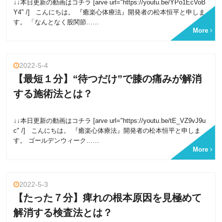
↓↓本日更新の動画はコチラ [arve url="https://youtu.be/YPo1EcVoB
Y4" /] こんにちは。 『癒楽心体療法』開発者の松本恒平と申しま
す。 「なんとなく股関節……
More
2022-5-4
【最短１分】“待つだけ”で膝の痛みが解消
する施術法とは？
↓↓本日更新の動画はコチラ [arve url="https://youtu.be/tE_VZ9vJ9u
c" /] こんにちは。 『癒楽心体療法』開発者の松本恒平と申しま
す。 ゴールデンウィーク……
More
2022-5-3
【たった７分】痺れの根本原因を見極めて
解消する検査法とは？