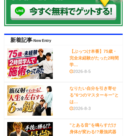
新着記事
-New Entry
【ぶっつけ本番】75歳・
完全未経験がたった2時間
学…
2026-8-5
なりたい自分を引き寄せ
る”6つのマスターキー”と
は…
2026-8-3
”とある音”を鳴らすだけ
身体が変わる!?最強武器