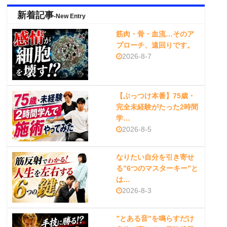
新着記事
-New Entry
筋肉・骨・血流…そのア
プローチ、遠回りです。
2026-8-7
【ぶっつけ本番】75歳・
完全未経験がたった2時間
学…
2026-8-5
なりたい自分を引き寄せ
る”6つのマスターキー”と
は…
2026-8-3
”とある音”を鳴らすだけ