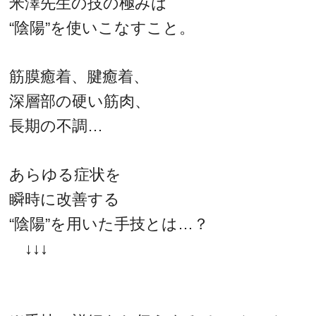
米澤先生の技の極みは
“陰陽”を使いこなすこと。
筋膜癒着、腱癒着、
深層部の硬い筋肉、
長期の不調…
あらゆる症状を
瞬時に改善する
“陰陽”を用いた手技とは…？
↓↓↓