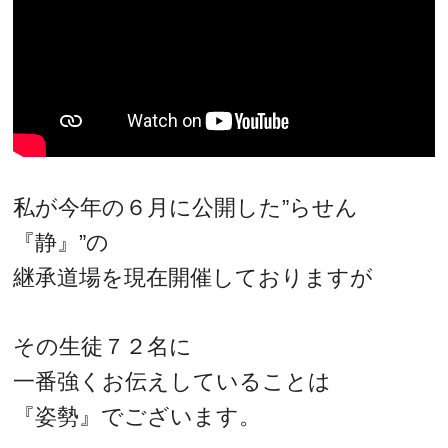
私が今年の６月に公開した”らせん
『静』”の
継承道場を現在開催しておりますが
その生徒７２名に
一番強くお伝えしていることは
『姿勢』でございます。