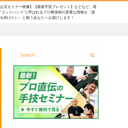
【お宝セミナー映像】【最新手技プレゼント】などなど、巷
“ゴッドハンド”と呼ばれるプロ整体師の貴重な情報を「誰
かを助けたい」と願うあなたへお届けします！