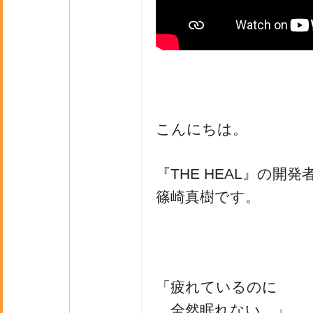
こんにちは。
『THE HEAL』の開発
篠崎真樹です。
「疲れているのに
全然眠れない…」