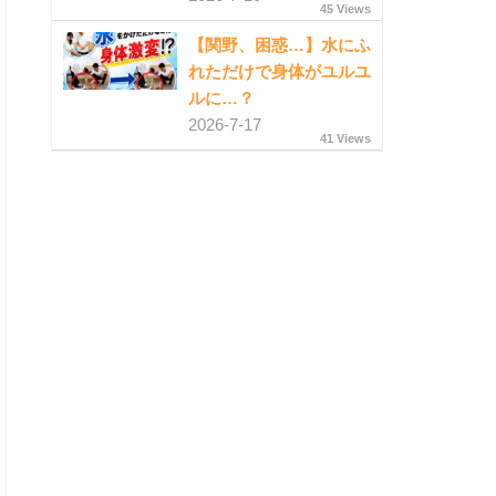
45 Views
【関野、困惑…】水にふ
れただけで身体がユルユ
ルに…？
2026-7-17
41 Views