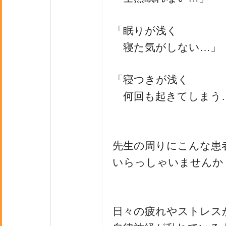
「眠りが浅く
寝た気がしない…」
「寝つきが浅く
何回も起きてしまう
先生の周りにこんな患
いらっしゃいませんか
日々の疲れやストレス