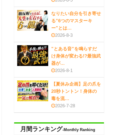
なりたい自分を引き寄せ
る”6つのマスターキ
ー”とは…
2026-8-3
”とある音”を鳴らすだ
け身体が変わる!?最強武
器が…
2026-8-1
【夏休み企画】足の爪を
20秒トントン！身体の
毒を流…
2026-7-28
月間ランキング
-Monthly Ranking