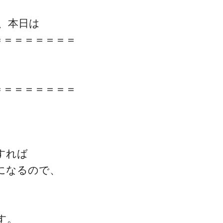
、本日は
＝＝＝＝＝＝＝＝
＝＝＝＝＝＝＝＝
すれば
になるので、
す。