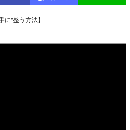
手に”整う方法】