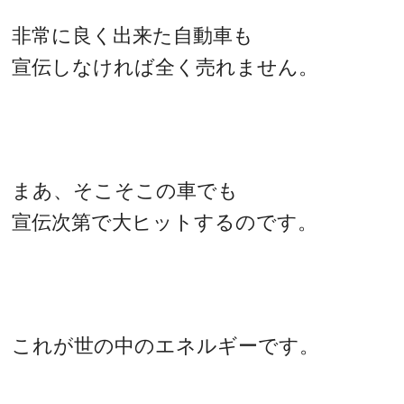
非常に良く出来た自動車も
宣伝しなければ全く売れません。
まあ、そこそこの車でも
宣伝次第で大ヒットするのです。
これが世の中のエネルギーです。