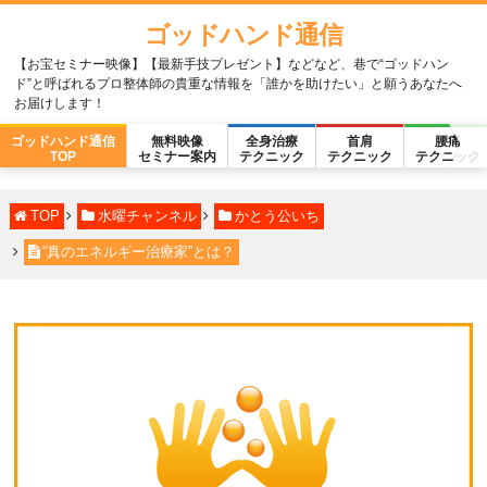
ゴッドハンド通信
【お宝セミナー映像】【最新手技プレゼント】などなど、巷で“ゴッドハン
ド”と呼ばれるプロ整体師の貴重な情報を「誰かを助けたい」と願うあなたへ
お届けします！
ゴッドハンド通信
無料映像
全身治療
首肩
腰痛
TOP
セミナー案内
テクニック
テクニック
テクニック
TOP
水曜チャンネル
かとう公いち
“真のエネルギー治療家”とは？