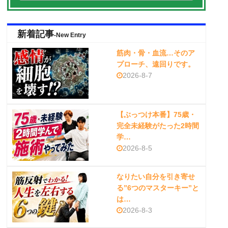
新着記事
-New Entry
筋肉・骨・血流…そのア
プローチ、遠回りです。
2026-8-7
【ぶっつけ本番】75歳・
完全未経験がたった2時間
学…
2026-8-5
なりたい自分を引き寄せ
る”6つのマスターキー”と
は…
2026-8-3