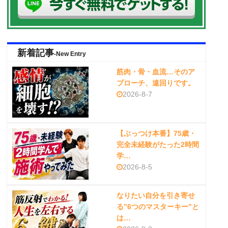
新着記事
-New Entry
筋肉・骨・血流…そのア
プローチ、遠回りです。
2026-8-7
【ぶっつけ本番】75歳・
完全未経験がたった2時間
学…
2026-8-5
なりたい自分を引き寄せ
る”6つのマスターキー”と
は…