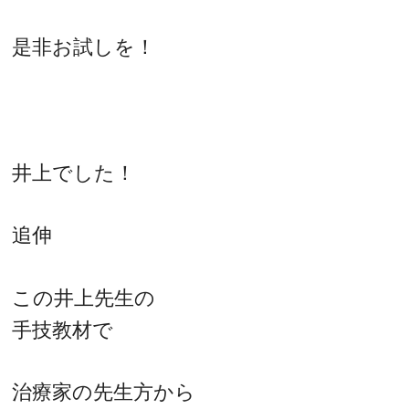
是非お試しを！
井上でした！
追伸
この井上先生の
手技教材で
治療家の先生方から