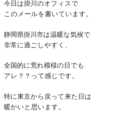
今日は掛川のオフィスで
このメールを書いています。
静岡県掛川市は温暖な気候で
非常に過ごしやすく、
全国的に荒れ模様の日でも
アレ？？って感じです。
特に東京から戻って来た日は
暖かいと思います。