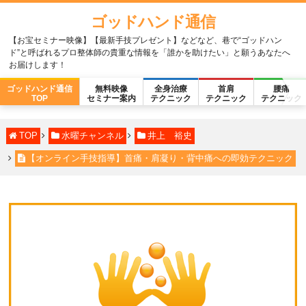
ゴッドハンド通信
【お宝セミナー映像】【最新手技プレゼント】などなど、巷で“ゴッドハン
ド”と呼ばれるプロ整体師の貴重な情報を「誰かを助けたい」と願うあなたへ
お届けします！
ゴッドハンド通信
無料映像
全身治療
首肩
腰痛
TOP
セミナー案内
テクニック
テクニック
テクニック
TOP
水曜チャンネル
井上 裕史
【オンライン手技指導】首痛・肩凝り・背中痛への即効テクニック