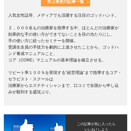
井上裕史の記事一覧
人気女性誌等、メディアでも活躍する注目のゴッドハンド。
２，０００名もの治療家を指導する中、ほとんどの治療家が
効果的な手の使い方ができてないことを目の当たりにし、
手の使い方に絞ったセミナーを開催。
受講生全員の手技力を劇的に上達させたことから、ゴッドハ
ンド養成マニュアルこと、
コア（CORE）マニュアルの基本理論を確立させる。
リピート率１００％を実現する“経営理論”まで指導するコア・
セラピスト・スクールは
治療家からエステティシャンまで、口コミで全国から申し込
みが殺到する盛況ぶり。
この記事が気に入ったら
いいね ! しよう