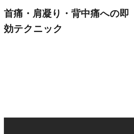
首痛・肩凝り・背中痛への即
効テクニック