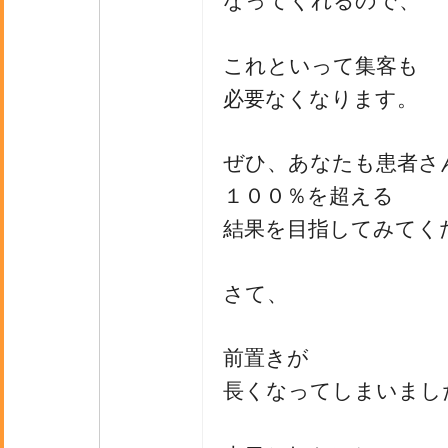
なってくれるので、
これといって集客も
必要なくなります。
ぜひ、あなたも患者さ
１００％を超える
結果を目指してみてく
さて、
前置きが
長くなってしまいまし