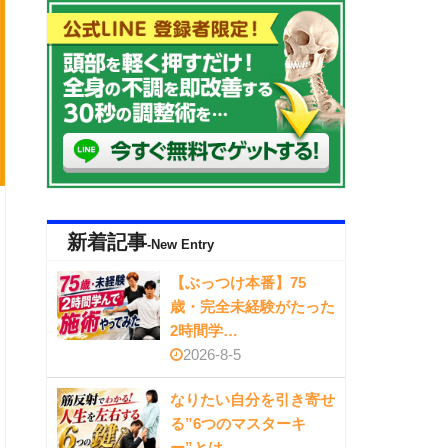
新着記事
-New Entry
【ぶっつけ本番】75
歳・完全未経験がたった
2時間学…
2026-8-5
なりたい自分を引き寄せ
る”6つのマスターキ
ー”とは…