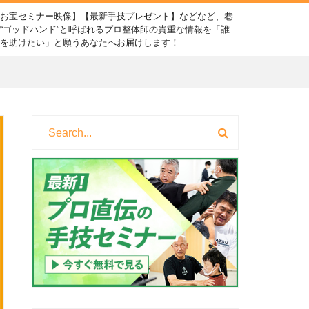
【お宝セミナー映像】【最新手技プレゼント】などなど、巷
“ゴッドハンド”と呼ばれるプロ整体師の貴重な情報を「誰
かを助けたい」と願うあなたへお届けします！