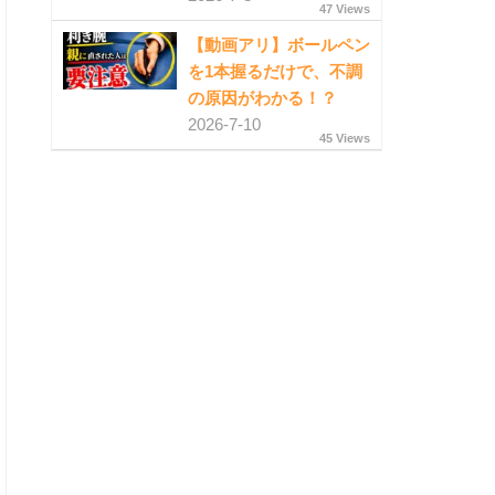
47 Views
【動画アリ】ボールペン
を1本握るだけで、不調
の原因がわかる！？
2026-7-10
45 Views