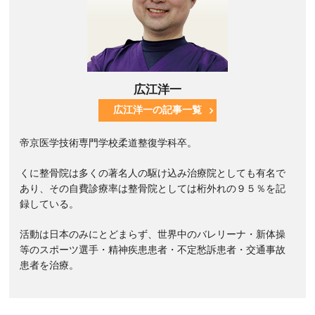
広江洋一
広江洋一の記事一覧
帝京医学技術専門学校柔道整復学科卒。
くに整骨院は多くの著名人の駆け込み治療院としても有名で
あり、その自費診療率は整骨院としては桁外れの９５％を記
録している。
活動は日本のみにとどまらず、世界中のバレリーナ・新体操
等のスポーツ選手・精神疾患患者・不定愁訴患者・交通事故
患者を治療。