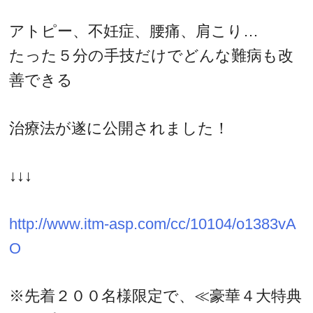
アトピー、不妊症、腰痛、肩こり…
たった５分の手技だけでどんな難病も改
善できる
治療法が遂に公開されました！
↓↓↓
http://www.itm-asp.com/cc/10104/o1383vA
O
※先着２００名様限定で、≪豪華４大特典