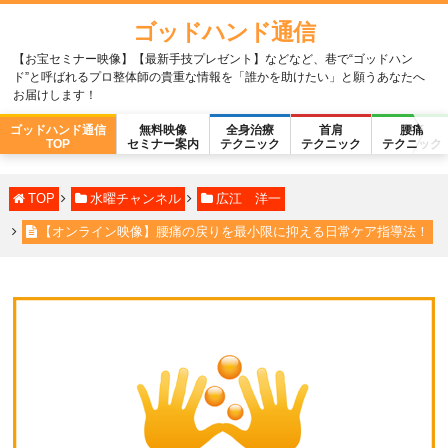
ゴッドハンド通信
【お宝セミナー映像】【最新手技プレゼント】などなど、巷で“ゴッドハン
ド”と呼ばれるプロ整体師の貴重な情報を「誰かを助けたい」と願うあなたへ
お届けします！
ゴッドハンド通信
無料映像
全身治療
首肩
腰痛
TOP
セミナー案内
テクニック
テクニック
テクニック
TOP
水曜チャンネル
広江 洋一
【オンライン映像】腰痛の戻りを最小限に抑える日常ケア指導法！