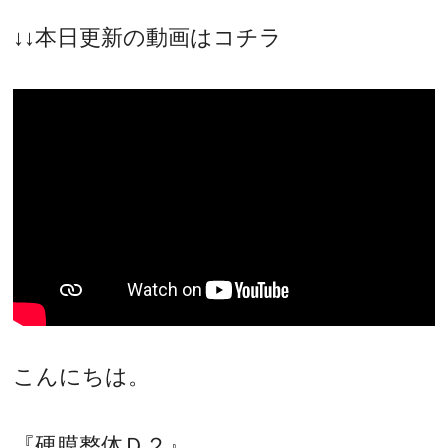
↓↓本日更新の動画はコチラ
こんにちは。
『硬膜整体Ｄ２』