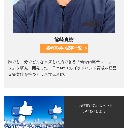
篠崎真樹
篠崎真樹の記事一覧
誰でも１分でどんな重症も根治できる『仙骨内臓テクニッ
ク』を研究・開発した、日本No.1のゴッドハンド育成＆経営
支援実績を持つカリスマ伝道師。
この記事が気に入ったら
いいね ! しよう