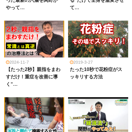
った最新の六層を関野が
る”だけで全身を激変させ
やって…
て…
2024-11-7
2019-3-27
【たった2秒】親指をまわ
たった10秒で花粉症がス
すだけ！重症を改善に導
ッキリする方法
く“…