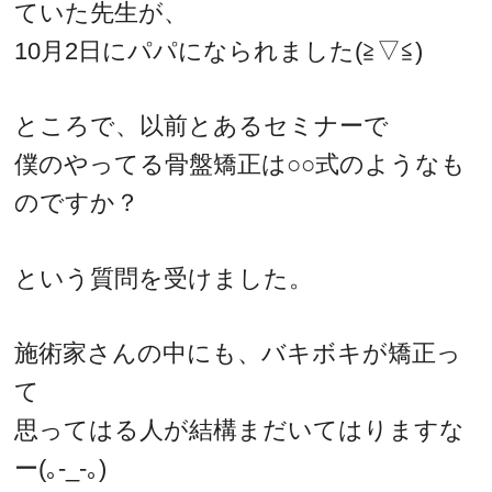
ていた先生が、
10月2日にパパになられました(≧▽≦)
ところで、以前とあるセミナーで
僕のやってる骨盤矯正は○○式のようなも
のですか？
という質問を受けました。
施術家さんの中にも、バキボキが矯正っ
て
思ってはる人が結構まだいてはりますな
ー(｡-_-｡)