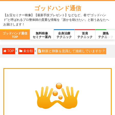
ゴッドハンド通信
【お宝セミナー映像】【最新手技プレゼント】などなど、巷で“ゴッドハン
ド”と呼ばれるプロ整体師の貴重な情報を「誰かを助けたい」と願うあなたへ
お届けします！
ゴッドハンド通信
無料映像
全身治療
首肩
腰痛
TOP
セミナー案内
テクニック
テクニック
テクニック
TOP
未分類
動脈と静脈を意識して施術していますか？