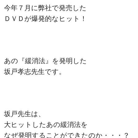
今年７月に弊社で発売した
ＤＶＤが爆発的なヒット！
あの『緩消法』を発明した
坂戸孝志先生です。
坂戸先生は、
大ヒットしたあの緩消法を
なぜ発明することができたのか・・・？