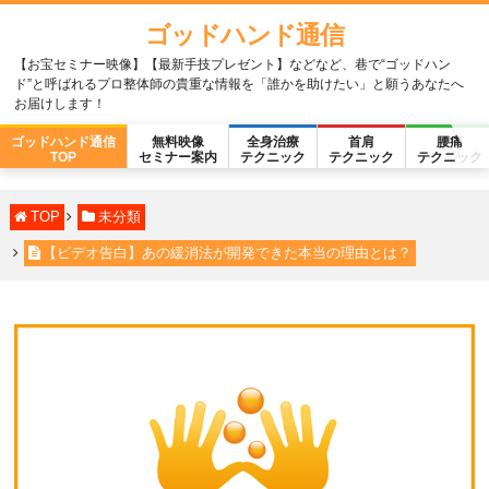
ゴッドハンド通信
【お宝セミナー映像】【最新手技プレゼント】などなど、巷で“ゴッドハン
ド”と呼ばれるプロ整体師の貴重な情報を「誰かを助けたい」と願うあなたへ
お届けします！
ゴッドハンド通信
無料映像
全身治療
首肩
腰痛
TOP
セミナー案内
テクニック
テクニック
テクニック
TOP
未分類
【ビデオ告白】あの緩消法が開発できた本当の理由とは？