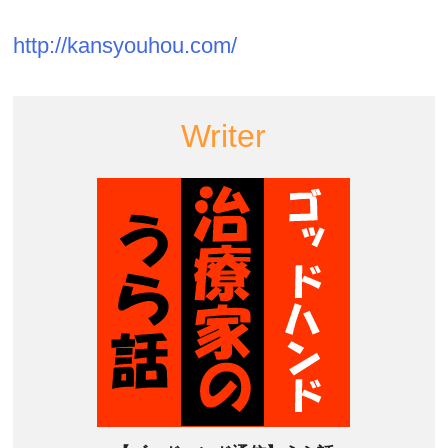
http://kansyouhou.com/
Writer