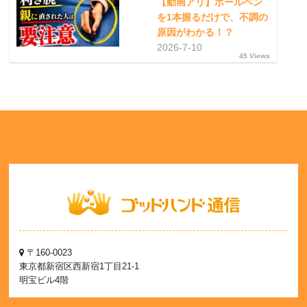
【動画アリ】ボールペン
を1本握るだけで、不調の
原因がわかる！？
2026-7-10
45 Views
〒160-0023
東京都新宿区西新宿1丁目21-1
明宝ビル4階