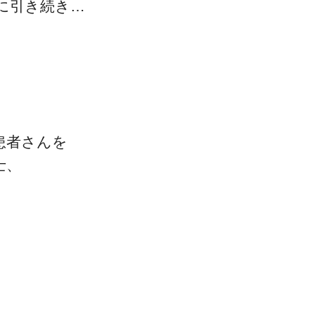
に引き続き…
患者さんを
士、