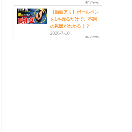
47 Views
【動画アリ】ボールペン
を1本握るだけで、不調
の原因がわかる！？
2026-7-10
45 Views