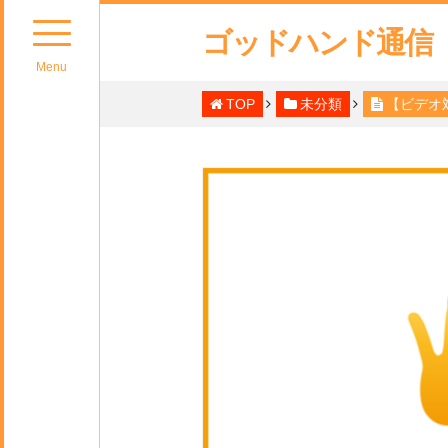
ゴッドハンド通信
Menu
TOP
未分類
【ビデオ