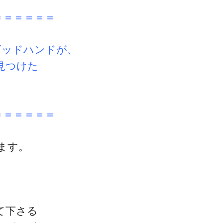
＝＝＝＝＝＝
ゴッドハンドが、
ゴッドハンド通信とは
見つけた
＝＝＝＝＝＝
ます。
て下さる