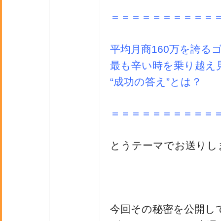
＝＝＝＝＝＝＝＝＝＝
平均月商160万を誇る
最も辛い時を乗り越え
“成功の答え”とは？
＝＝＝＝＝＝＝＝＝＝
とうテーマでお送りし
今回その秘密を公開し