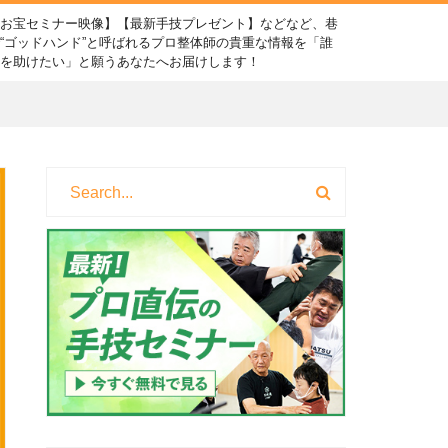
【お宝セミナー映像】【最新手技プレゼント】などなど、巷
“ゴッドハンド”と呼ばれるプロ整体師の貴重な情報を「誰
かを助けたい」と願うあなたへお届けします！