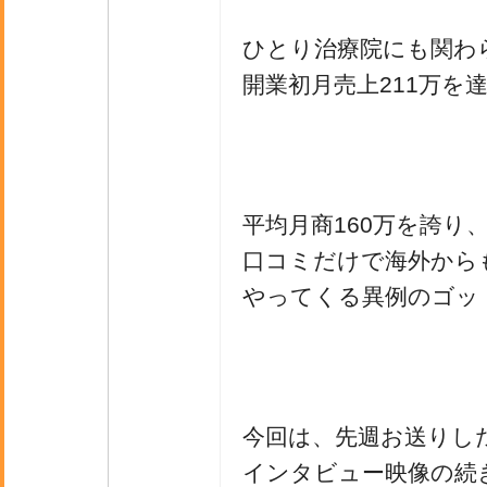
ひとり治療院にも関わ
開業初月売上211万を
平均月商160万を誇り
口コミだけで海外から
やってくる異例のゴッ
今回は、先週お送りし
インタビュー映像の続