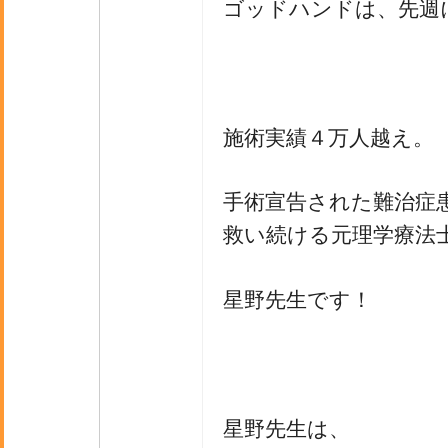
ゴッドハンドは、先週
施術実績４万人越え。
手術宣告された難治症
救い続ける元理学療法
星野先生です！
星野先生は、