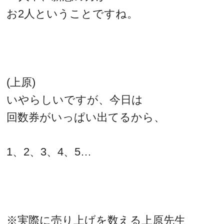
お2人ということですね。
(上原)
いやらしいですが、今日は
回数券がいっぱい出てるから、
1、2、3、4、5…
※実際に売り上げを数える上原先生