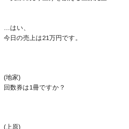
…はい、
今日の売上は21万円です。
(地家)
回数券は1冊ですか？
(上原)