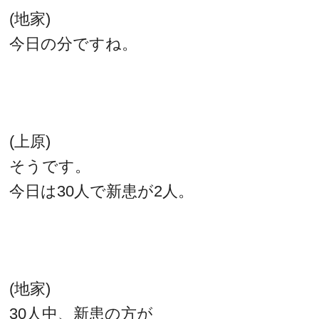
(地家)
今日の分ですね。
(上原)
そうです。
今日は30人で新患が2人。
(地家)
30人中、新患の方が