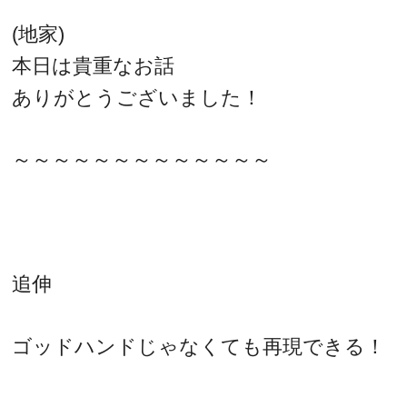
(地家)
本日は貴重なお話
ありがとうございました！
～～～～～～～～～～～～～
追伸
ゴッドハンドじゃなくても再現できる！