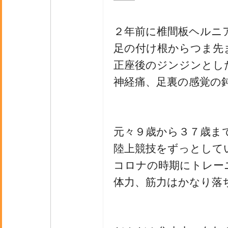
２年前に椎間板ヘルニ
足の付け根からつま先
正座後のジンジンとし
神経痛、足裏の感覚の
元々９歳から３７歳ま
陸上競技をずっとして
コロナの時期にトレー
体力、筋力はかなり落