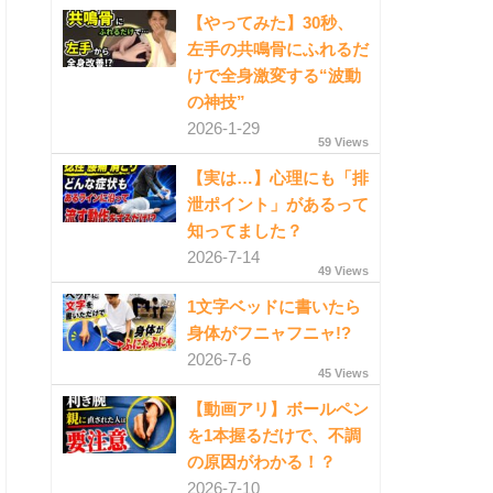
【やってみた】30秒、
左手の共鳴骨にふれるだ
けで全身激変する“波動
の神技”
2026-1-29
59 Views
【実は…】心理にも「排
泄ポイント」があるって
知ってました？
2026-7-14
49 Views
1文字ベッドに書いたら
身体がフニャフニャ!?
2026-7-6
45 Views
【動画アリ】ボールペン
を1本握るだけで、不調
の原因がわかる！？
2026-7-10