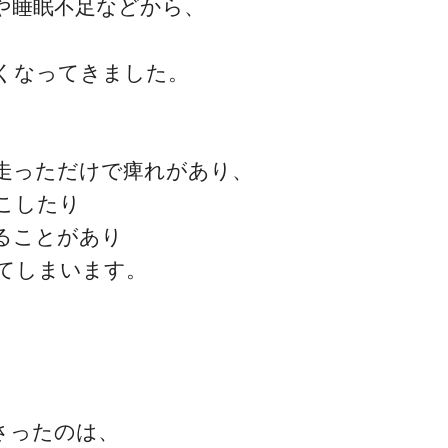
や睡眠不足などから、
、
くなってきました。
ゴッドハンド通信とは
走っただけで痺れがあり、
こしたり
ることがあり
てしまいます。
さったのは、