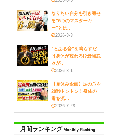
なりたい自分を引き寄せ
る”6つのマスターキ
ー”とは…
2026-8-3
”とある音”を鳴らすだ
け身体が変わる!?最強武
器が…
2026-8-1
【夏休み企画】足の爪を
20秒トントン！身体の
毒を流…
2026-7-28
月間ランキング
-Monthly Ranking