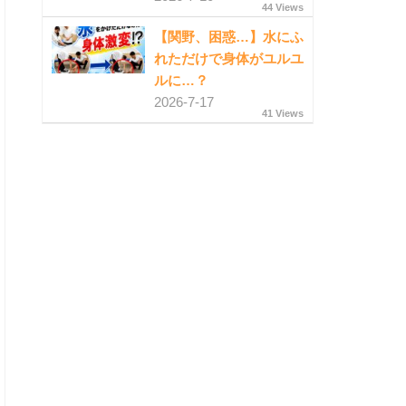
44 Views
【関野、困惑…】水にふ
れただけで身体がユルユ
ルに…？
2026-7-17
41 Views