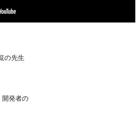
覧の先生
H』開発者の