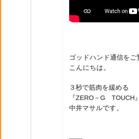
ゴッドハンド通信をご
こんにちは。
３秒で筋肉を緩める
『ZERO－G TOUC
中井マサルです。
――