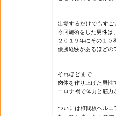
出場するだけでもすご
今回施術をした男性は
２０１９年にその１０
優勝経験があるほどの
それほどまで
肉体を作り上げた男性
コロナ禍で体力と筋力
ついには椎間板ヘルニ