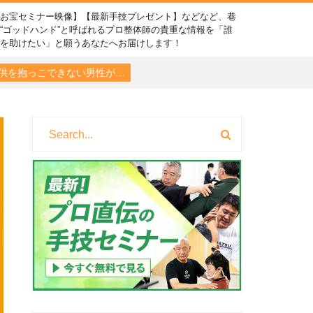
【お宝セミナー映像】【最新手技プレゼント】などなど、巷
“ゴッドハンド”と呼ばれるプロ整体師の貴重な情報を「誰
かを助けたい」と願うあなたへお届けします！
供を抱っこできない男性が…