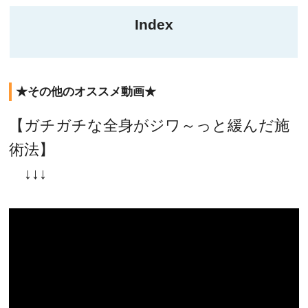
Index
★その他のオススメ動画★
【ガチガチな全身がジワ～っと緩んだ施
術法】
↓↓↓