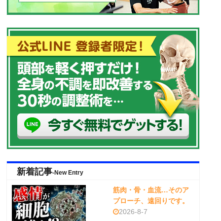
新着記事
-New Entry
筋肉・骨・血流…そのア
プローチ、遠回りです。
2026-8-7