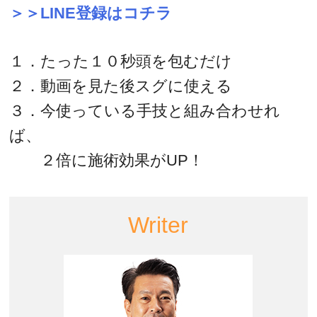
＞＞LINE登録はコチラ
１．たった１０秒頭を包むだけ
２．動画を見た後スグに使える
３．今使っている手技と組み合わせれ
ば、
２倍に施術効果がUP！
Writer