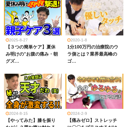
2025-8-27
2020-1-8
【３つの簡単ケア】夏休
1分100万円の治療院のウ
み明けの“お腹の痛み・朝
ラ側とは？業界最高峰の
グズ…
ゴ…
2024-8-15
2024-2-9
【やってみた】膝を振り
【痛みゼロ】ストレッチ