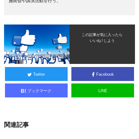
施術会や講演活動を行う。
この記事が気に入ったら
いいね ! しよう
Twitter
Facebook
ブックマーク
LINE
B!
関連記事