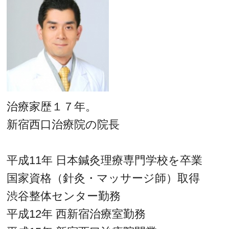
治療家歴１７年。
新宿西口治療院の院長
平成11年 日本鍼灸理療専門学校を卒業
国家資格（針灸・マッサージ師）取得
渋谷整体センター勤務
平成12年 西新宿治療室勤務