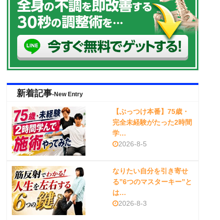
新着記事
-New Entry
【ぶっつけ本番】75歳・
完全未経験がたった2時間
学…
2026-8-5
なりたい自分を引き寄せ
る”6つのマスターキー”と
は…
2026-8-3