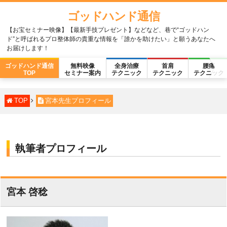
ゴッドハンド通信
【お宝セミナー映像】【最新手技プレゼント】などなど、巷で“ゴッドハン
ド”と呼ばれるプロ整体師の貴重な情報を「誰かを助けたい」と願うあなたへ
お届けします！
ゴッドハンド通信
無料映像
全身治療
首肩
腰痛
TOP
セミナー案内
テクニック
テクニック
テクニック
TOP
宮本先生プロフィール
執筆者プロフィール
宮本 啓稔