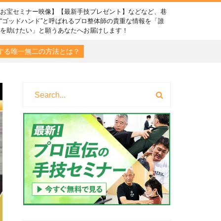
【お宝セミナー映像】【最新手技プレゼント】などなど、巷
“ゴッドハンド”と呼ばれるプロ整体師の貴重な情報を「誰
かを助けたい」と願うあなたへお届けします！
する唯一無二の方法とは？