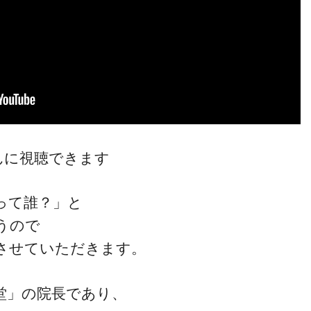
ゴッドハンド通信とは
んに視聴できます
って誰？」と
うので
させていただきます。
堂」の院長であり、