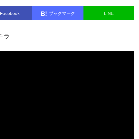
B!
Facebook
ブックマーク
LINE
チラ