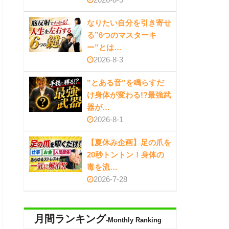
なりたい自分を引き寄せ
る”6つのマスターキ
ー”とは…
2026-8-3
”とある音”を鳴らすだ
け身体が変わる!?最強武
器が…
2026-8-1
【夏休み企画】足の爪を
20秒トントン！身体の
毒を流…
2026-7-28
月間ランキング
-Monthly Ranking