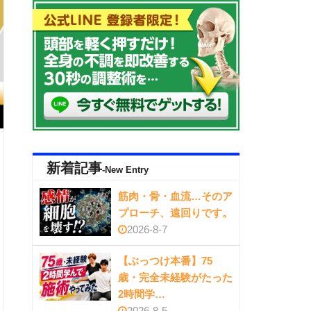
新着記事
-New Entry
筋肉・骨・血流…そのア
プローチ、遠回りです。
2026-8-7
【ぶっつけ本番】75
歳・完全未経験がたった
2時間学…
2026-8-5