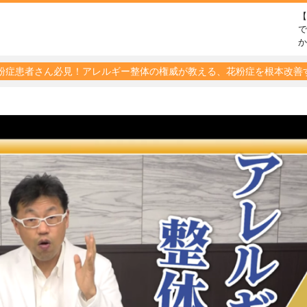
で
粉症患者さん必見！アレルギー整体の権威が教える、花粉症を根本改善