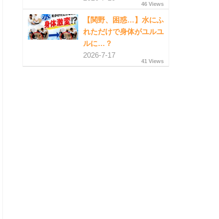
46 Views
【関野、困惑…】水にふ
れただけで身体がユルユ
ルに…？
2026-7-17
41 Views