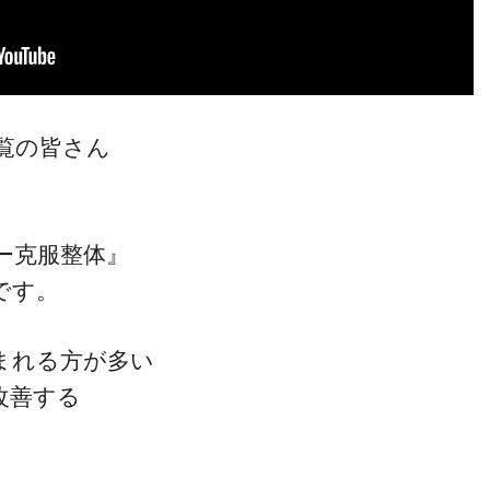
覧の皆さん
ー克服整体』
です。
まれる方が多い
改善する