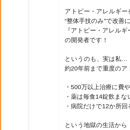
アトピー・アレルギー
“整体手技のみ”で改善
『アトピー・アレルギ
の開発者です！
というのも、実は私…
約20年前まで重度の
・500万以上治療に費
・薬は毎食14錠飲ま
・病院だけで12か所
という地獄の生活から