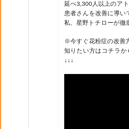
延べ3,300人以上の
患者さんを改善に導い
私、星野トチローが徹
※今すぐ花粉症の改善
知りたい方はコチラか
↓↓↓