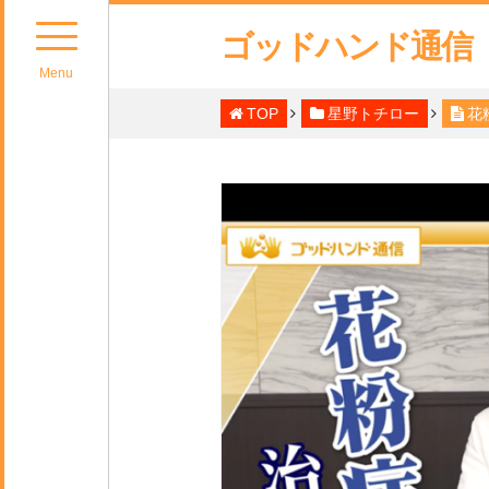
ゴッドハンド通信
Menu
TOP
星野トチロー
花