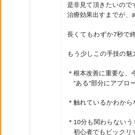
是非見て頂きたいので
治療効果出すまでが、
長くてもわずか7秒で
もう少しこの手技の魅
＊根本改善に重要な、
”ある”部分にアプロ
＊触れているかわから
＊10分も関わらないう
初心者でもビックリ