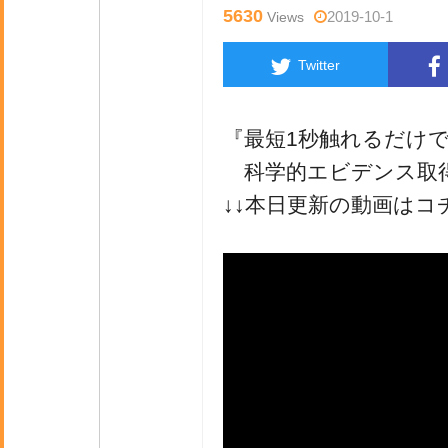
5630
2019-10-1
Views
Twitter
『最短1秒触れるだけで
科学的エビデンス取得済み
↓↓本日更新の動画はコ