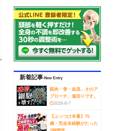
新着記事
-New Entry
筋肉・骨・血流…そのア
プローチ、遠回りです。
2026-8-7
【ぶっつけ本番】75
歳・完全未経験がたった
2時間学…