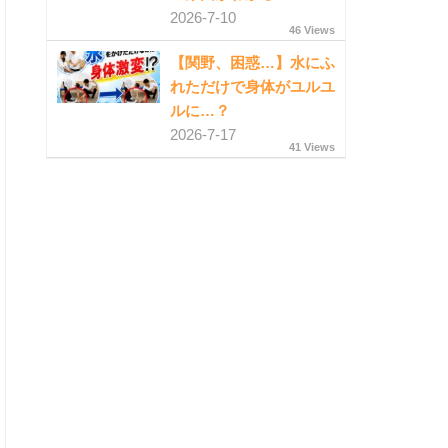
2026-7-10
46 Views
【関野、困惑…】水にふ
れただけで身体がユルユ
ルに…？
2026-7-17
41 Views