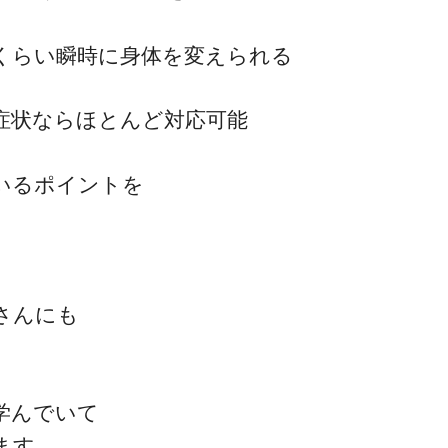
くらい瞬時に身体を変えられる
症状ならほとんど対応可能
いるポイントを
さんにも
学んでいて
ます。