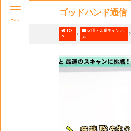
ゴッドハンド通信
Menu
TO
火曜・金曜チャンネ
P
ル