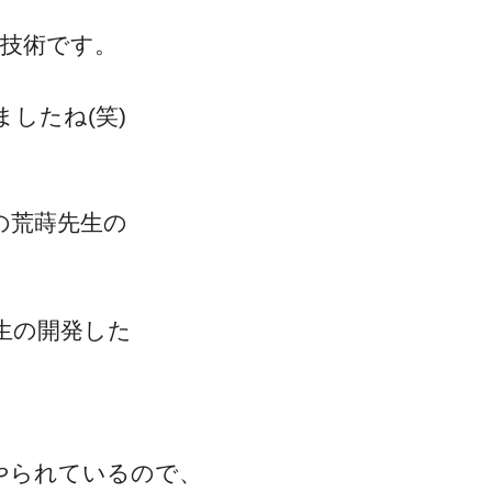
いう技術です。
ゴッドハンド通信とは
したね(笑)
の荒蒔先生の
生の開発した
もやられているので、