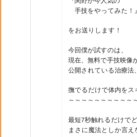
『関野が今人気の
手技をやってみた！
をお送りします！
今回僕が試すのは、
現在、無料で手技映像
公開されている治療法
撫でるだけで体内をス
～～～～～～～～～～
最短7秒触れるだけで
まさに魔法としか言え