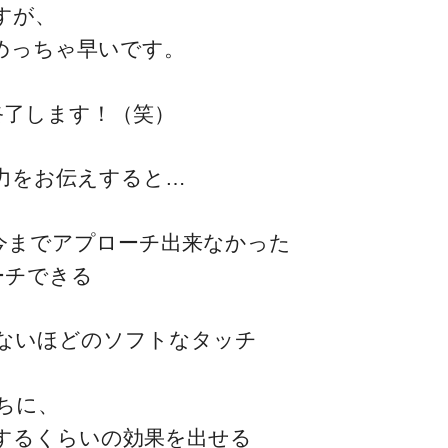
すが、
めっちゃ早いです。
終了します！（笑）
力をお伝えすると…
今までアプローチ出来なかった
ーチできる
ないほどのソフトなタッチ
ちに、
するくらいの効果を出せる