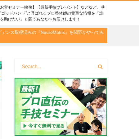
【お宝セミナー映像】【最新手技プレゼント】などなど、巷
“ゴッドハンド”と呼ばれるプロ整体師の貴重な情報を「誰
かを助けたい」と願うあなたへお届けします！
ンス取得済みの『NeuroMatrix』を関野がやってみ