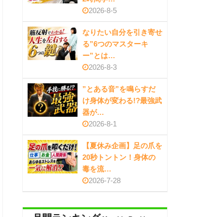
2026-8-5
なりたい自分を引き寄せ
る”6つのマスターキ
ー”とは…
2026-8-3
”とある音”を鳴らすだ
け身体が変わる!?最強武
器が…
2026-8-1
【夏休み企画】足の爪を
20秒トントン！身体の
毒を流…
2026-7-28