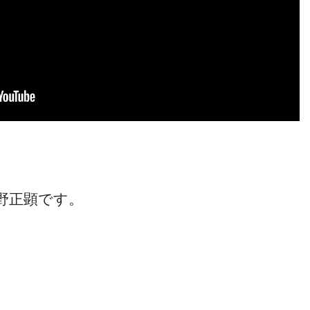
野正顕です。