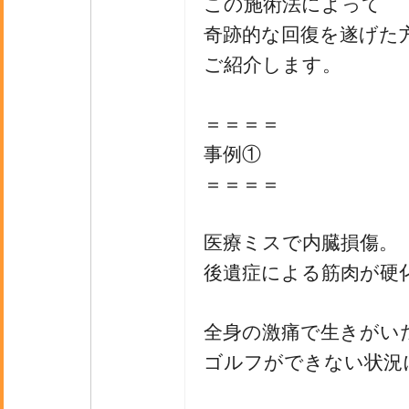
この施術法によって
奇跡的な回復を遂げた
ご紹介します。
＝＝＝＝
事例①
＝＝＝＝
医療ミスで内臓損傷。
後遺症による筋肉が硬
全身の激痛で生きがい
ゴルフができない状況