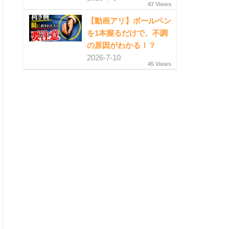
47 Views
【動画アリ】ボールペン
を1本握るだけで、不調
の原因がわかる！？
2026-7-10
45 Views