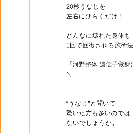
20秒うなじを
左右にひらくだけ！
どんなに壊れた身体も
1回で回復させる施術
『河野整体-遺伝子覚醒
＼
“うなじ”と聞いて
驚いた方も多いのでは
ないでしょうか。