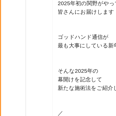
2025年初の関野がや
皆さんにお届けします
ゴッドハンド通信が
最も大事にしている新
そんな2025年の
幕開けを記念して
新たな施術法をご紹介
／