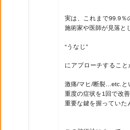
実は、これまで99.9％
施術家や医師が見落と
“うなじ”
にアプローチすること
激痛/マヒ/断裂…etc.
重度の症状を1回で改
重要な鍵を握っていた