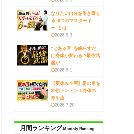
なりたい自分を引き寄せ
る”6つのマスターキ
ー”とは…
2026-8-3
”とある音”を鳴らすだ
け身体が変わる!?最強武
器が…
2026-8-1
【夏休み企画】足の爪を
20秒トントン！身体の
毒を流…
2026-7-28
月間ランキング
-Monthly Ranking