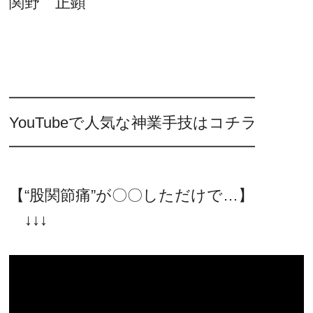
関野 正顕
━━━━━━━━━━━━━━━━
YouTubeで人気な神業手技はコチラ
━━━━━━━━━━━━━━━━
【“股関節痛”が〇〇しただけで…】
↓↓↓