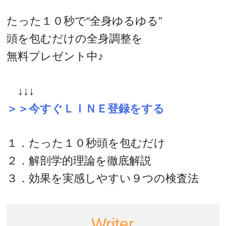
たった１０秒で“全身ゆるゆる”
頭を包むだけの全身調整を
無料プレゼント中♪
↓↓↓
＞＞今すぐＬＩＮＥ登録をする
１．たった１０秒頭を包むだけ
２．解剖学的理論を徹底解説
３．効果を実感しやすい９つの検査法
Writer