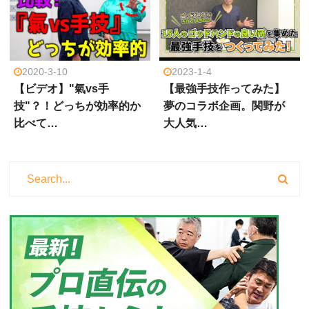
2020-3-10
2023-1-4
【ビデオ】"氣vs手
【最強手技作ってみた】
技"？！どっちが効率的か
夢のコラボ企画。関野が
比べて…
大人気…