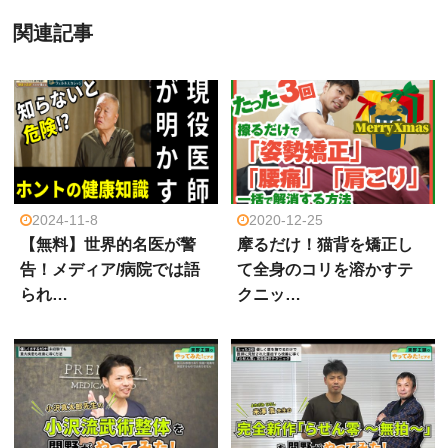
関連記事
2024-11-8
2020-12-25
【無料】世界的名医が警
摩るだけ！猫背を矯正し
告！メディア/病院では語
て全身のコリを溶かすテ
られ…
クニッ…