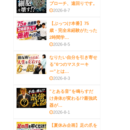
プローチ、遠回りです。
2026-8-7
【ぶっつけ本番】75
歳・完全未経験がたった
2時間学…
2026-8-5
なりたい自分を引き寄せ
る”6つのマスターキ
ー”とは…
2026-8-3
”とある音”を鳴らすだ
け身体が変わる!?最強武
器が…
2026-8-1
【夏休み企画】足の爪を