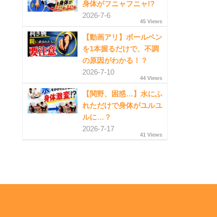
身体がフニャフニャ!?
2026-7-6
45 Views
【動画アリ】ボールペン
を1本握るだけで、不調
の原因がわかる！？
2026-7-10
44 Views
【関野、困惑…】水にふ
れただけで身体がユルユ
ルに…？
2026-7-17
41 Views