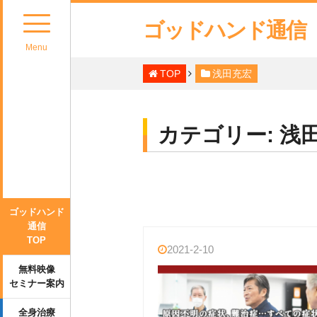
ゴッドハンド通信
Menu
TOP
浅田充宏
カテゴリー:
浅
ゴッドハンド
通信
TOP
2021-2-10
無料映像
セミナー案内
全身治療