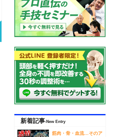
新着記事
-New Entry
筋肉・骨・血流…そのア