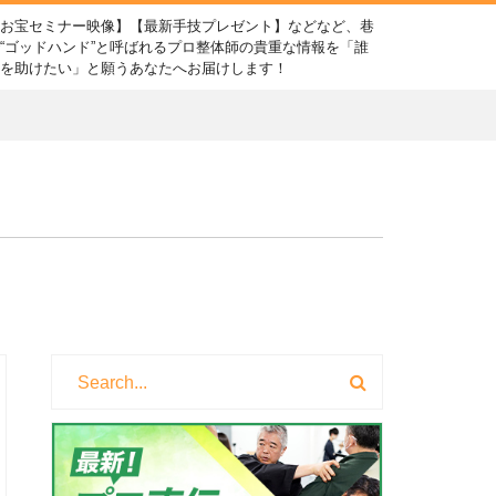
【お宝セミナー映像】【最新手技プレゼント】などなど、巷
“ゴッドハンド”と呼ばれるプロ整体師の貴重な情報を「誰
かを助けたい」と願うあなたへお届けします！