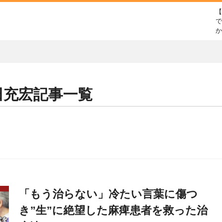
で
田充宏
記事一覧
「もう治らない」冷たい言葉に傷つ
き”生”に絶望した麻痺患者を救った治