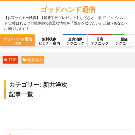
ゴッドハンド通信
【お宝セミナー映像】【最新手技プレゼント】などなど、巷で“ゴッドハン
ド”と呼ばれるプロ整体師の貴重な情報を「誰かを助けたい」と願うあなたへ
お届けします！
ゴッドハンド通信
無料映像
全身治療
首肩
腰痛
TOP
セミナー案内
テクニック
テクニック
テクニック
TOP
新井洋次
カテゴリー:
新井洋次
記事一覧