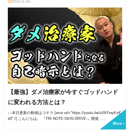
2021-6-25
【最強】ダメ治療家が今すぐゴッドハンド
に変われる方法とは？
↓↓本日更新の動画はコチラ [arve url="https://youtu.be/uXKFwyKxK
e0" /] こんにちは。 『TRI NOTE-SKIN DRIVE-』開発……
More