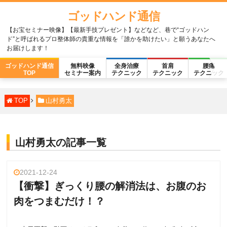
ゴッドハンド通信
【お宝セミナー映像】【最新手技プレゼント】などなど、巷で“ゴッドハン
ド”と呼ばれるプロ整体師の貴重な情報を「誰かを助けたい」と願うあなたへ
お届けします！
ゴッドハンド通信
無料映像
全身治療
首肩
腰痛
TOP
セミナー案内
テクニック
テクニック
テクニック
TOP
山村勇太
山村勇太の記事一覧
2021-12-24
【衝撃】ぎっくり腰の解消法は、お腹のお
肉をつまむだけ！？