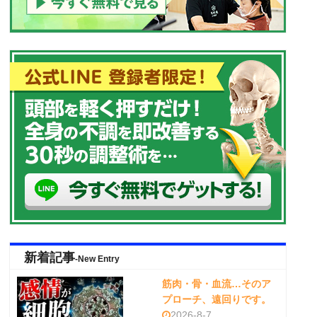
新着記事
-New Entry
筋肉・骨・血流…そのア
プローチ、遠回りです。
2026-8-7