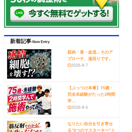
新着記事
-New Entry
筋肉・骨・血流…そのア
プローチ、遠回りです。
2026-8-7
【ぶっつけ本番】75歳・
完全未経験がたった2時間
学…
2026-8-5
なりたい自分を引き寄せ
る”6つのマスターキー”と