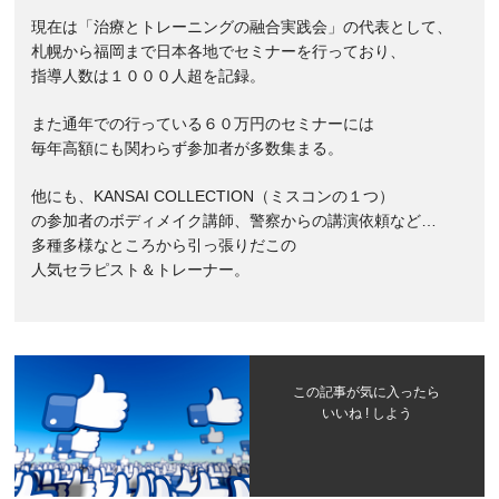
現在は「治療とトレーニングの融合実践会」の代表として、
札幌から福岡まで日本各地でセミナーを行っており、
指導人数は１０００人超を記録。
また通年での行っている６０万円のセミナーには
毎年高額にも関わらず参加者が多数集まる。
他にも、KANSAI COLLECTION（ミスコンの１つ）
の参加者のボディメイク講師、警察からの講演依頼など…
多種多様なところから引っ張りだこの
人気セラピスト＆トレーナー。
この記事が気に入ったら
いいね ! しよう