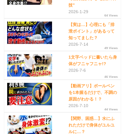
技”
2026-1-29
64 Views
【実は…】心理にも「排
泄ポイント」があるって
知ってました？
2026-7-14
49 Views
1文字ベッドに書いたら身
体がフニャフニャ!?
2026-7-6
46 Views
【動画アリ】ボールペン
を1本握るだけで、不調の
原因がわかる！？
2026-7-10
44 Views
【関野、困惑…】水にふ
れただけで身体がユルユ
ルに…？