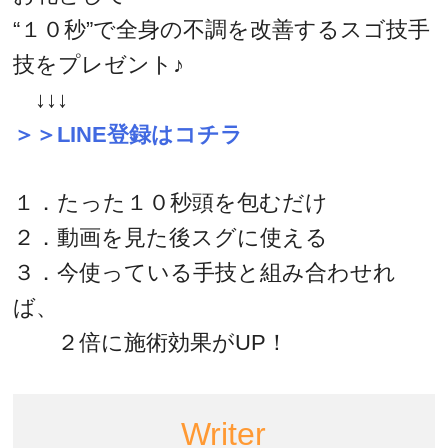
“１０秒”で全身の不調を改善するスゴ技手
技をプレゼント♪
↓↓↓
＞＞LINE登録はコチラ
１．たった１０秒頭を包むだけ
２．動画を見た後スグに使える
３．今使っている手技と組み合わせれ
ば、
２倍に施術効果がUP！
Writer