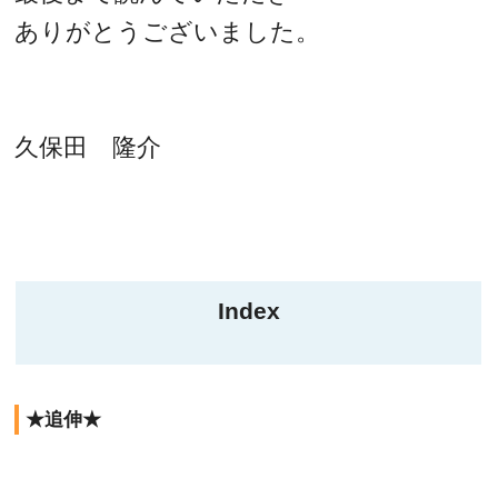
ありがとうございました。
久保田 隆介
Index
★追伸★