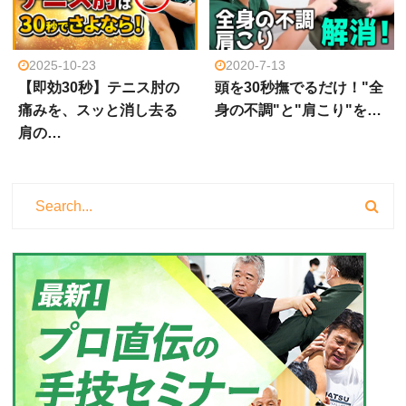
2025-10-23
2020-7-13
【即効30秒】テニス肘の
頭を30秒撫でるだけ！"全
痛みを、スッと消し去る
身の不調"と"肩こり"を…
肩の…