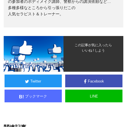
の参加者のボディメイク講師、警察からの講演依頼など…
多種多様なところから引っ張りだこの
人気セラピスト＆トレーナー。
この記事が気に入ったら
いいね ! しよう
Twitter
Facebook
ブックマーク
LINE
B!