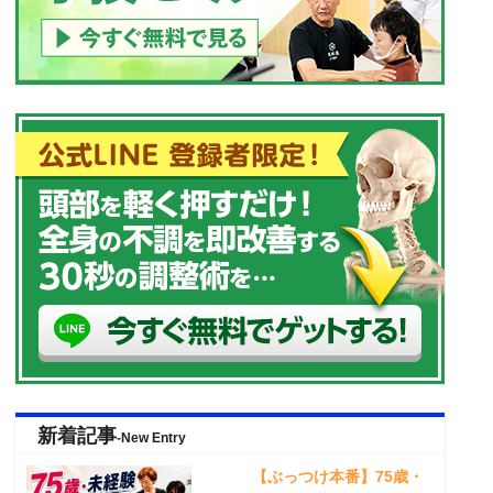
新着記事
-New Entry
【ぶっつけ本番】75歳・