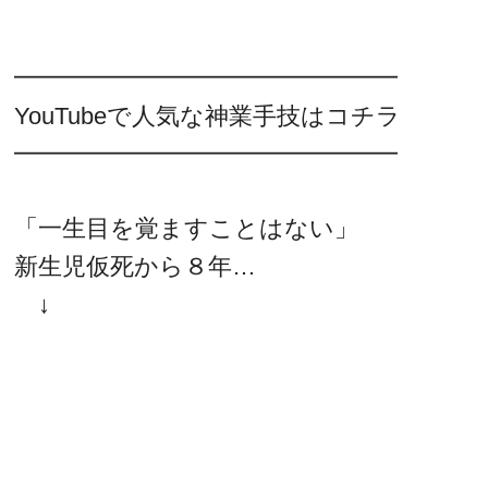
━━━━━━━━━━━━━━━━
YouTubeで人気な神業手技はコチラ
━━━━━━━━━━━━━━━━
「一生目を覚ますことはない」
新生児仮死から８年…
↓