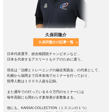
久保田隆介
久保田隆介の記事一覧
日本代表選手、総合格闘技チャンピオンなど…
日本を代表するアスリートもケアのために通う。
現在は「治療とトレーニングの融合実践会」の代表として、
札幌から福岡まで日本各地でセミナーを行っており、
指導人数は１０００人超を記録。
また通年での行っている６０万円のセミナーには
毎年高額にも関わらず参加者が多数集まる。
他にも、KANSAI COLLECTION（ミスコンの１つ）